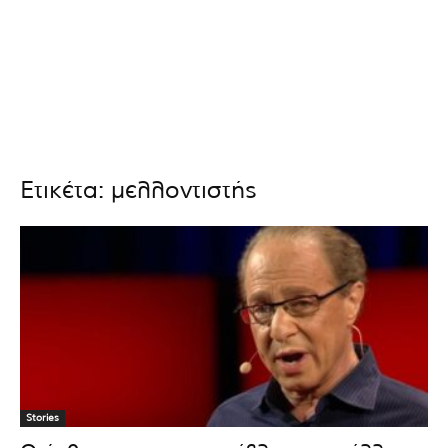
Ετικέτα: μελλοντιστής
Stories