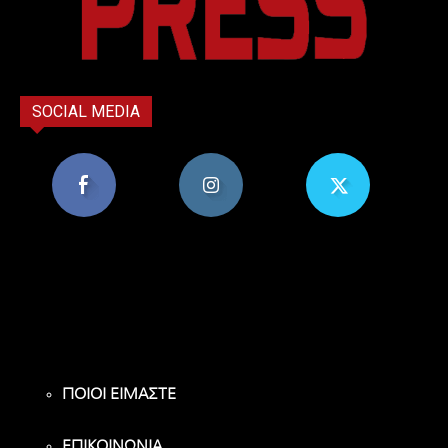
SOCIAL MEDIA
8,956
1,582
119
Υποστηρικτές
Ακόλουθοι
Ακόλουθοι
ΠΟΙΟΙ ΕΙΜΑΣΤΕ
ΕΠΙΚΟΙΝΩΝΙΑ