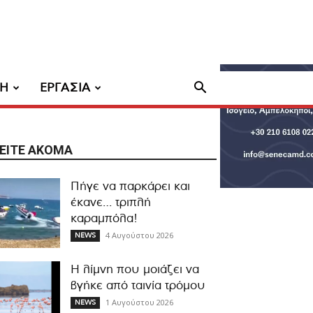
ΧΗ
ΕΡΓΑΣΙΑ
ΕΊΤΕ ΑΚΌΜΑ
Πήγε να παρκάρει και
έκανε… τριπλή
καραμπόλα!
4 Αυγούστου 2026
NEWS
Η λίμνη που μοιάζει να
βγήκε από ταινία τρόμου
1 Αυγούστου 2026
NEWS