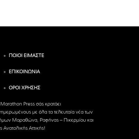
ΠΟΙΟΙ ΕΙΜΑΣΤΕ
ΕΠΙΚΟΙΝΩΝΙΑ
ΟΡΟΙ ΧΡΗΣΗΣ
 Marathon Press σάς κρατάει
νημερωμένους με όλα τα τελευταία νέα των
ήμων Μαραθώνα, Ραφήνας – Πικερμίου και
ς Ανατολικής Αττικής!