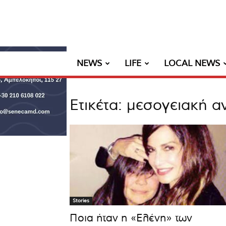
NEWS
LIFE
LOCAL NEWS
Ετικέτα: μεσογειακή α
Stories
Ποια ήταν η «Ελένη» των