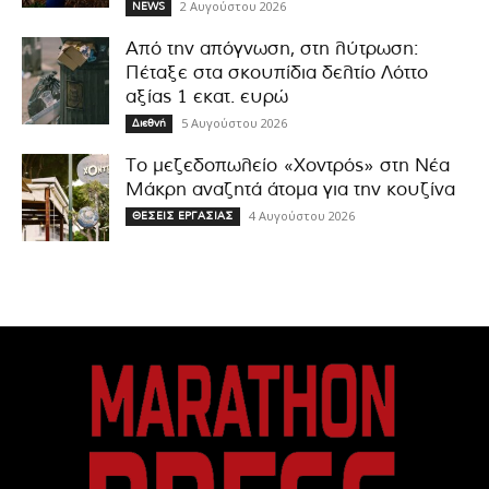
2 Αυγούστου 2026
NEWS
Από την απόγνωση, στη λύτρωση:
Πέταξε στα σκουπίδια δελτίο Λόττο
αξίας 1 εκατ. ευρώ
5 Αυγούστου 2026
Διεθνή
Το μεζεδοπωλείο «Χοντρός» στη Νέα
Μάκρη αναζητά άτομα για την κουζίνα
4 Αυγούστου 2026
ΘΕΣΕΙΣ ΕΡΓΑΣΙΑΣ