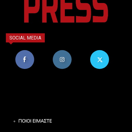
SOCIAL MEDIA
8,956
1,582
119
Υποστηρικτές
Ακόλουθοι
Ακόλουθοι
ΠΟΙΟΙ ΕΙΜΑΣΤΕ