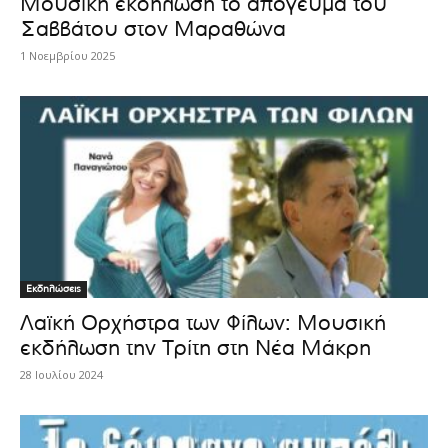
Μουσική εκδήλωση το απόγευμα του
Σαββάτου στον Μαραθώνα
1 Νοεμβρίου 2025
Εκδηλώσεις
Λαϊκή Ορχήστρα των Φίλων: Μουσική
εκδήλωση την Τρίτη στη Νέα Μάκρη
28 Ιουλίου 2024