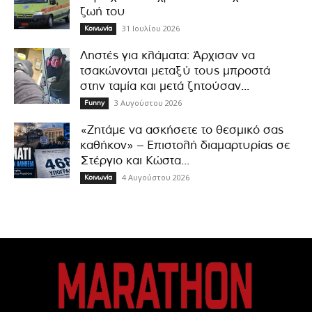
ζωή του
31 Ιουλίου 2026
Κοινωνία
Ληστές για κλάματα: Άρχισαν να
τσακώνονται μεταξύ τους μπροστά
στην ταμία και μετά ζητούσαν...
3 Αυγούστου 2026
Funny
«Ζητάμε να ασκήσετε το θεσμικό σας
καθήκον» – Επιστολή διαμαρτυρίας σε
Στέργιο και Κώστα...
4 Αυγούστου 2026
Κοινωνία