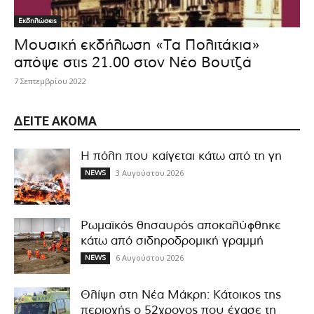
Εκδηλώσεις
Μουσική εκδήλωση «Τα Πολιτάκια»
απόψε στις 21.00 στον Νέο Βουτζά
7 Σεπτεμβρίου 2022
ΔΕΊΤΕ ΑΚΌΜΑ
Η πόλη που καίγεται κάτω από τη γη
3 Αυγούστου 2026
NEWS
Ρωμαϊκός θησαυρός αποκαλύφθηκε
κάτω από σιδηροδρομική γραμμή
6 Αυγούστου 2026
NEWS
Θλίψη στη Νέα Μάκρη: Κάτοικος της
περιοχής ο 52χρονος που έχασε τη