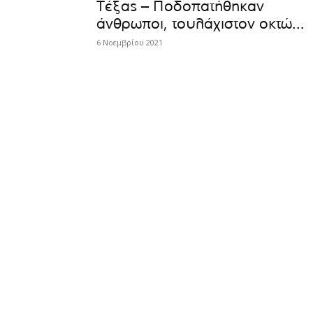
Τέξας – Ποδοπατήθηκαν
άνθρωποι, τουλάχιστον οκτώ...
6 Νοεμβρίου 2021