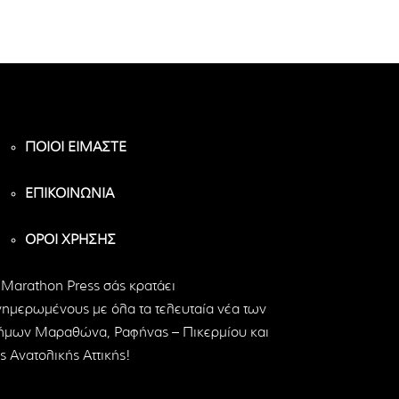
ΠΟΙΟΙ ΕΙΜΑΣΤΕ
ΕΠΙΚΟΙΝΩΝΙΑ
ΟΡΟΙ ΧΡΗΣΗΣ
 Marathon Press σάς κρατάει
νημερωμένους με όλα τα τελευταία νέα των
ήμων Μαραθώνα, Ραφήνας – Πικερμίου και
ς Ανατολικής Αττικής!