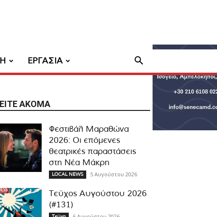
ΧΗ
ΕΡΓΑΣΙΑ
ΕΊΤΕ ΑΚΌΜΑ
Φεστιβάλ Μαραθώνα
2026: Οι επόμενες
θεατρικές παραστάσεις
στη Νέα Μάκρη
5 Αυγούστου 2026
LOCAL NEWS
Τεύχος Αυγούστου 2026
(#131)
6 Αυγούστου 2026
Τεύχη