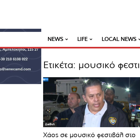
NEWS
LIFE
LOCAL NEWS
Ετικέτα: μουσικό φεστ
Διεθνή
Χάος σε μουσικό φεστιβάλ στο