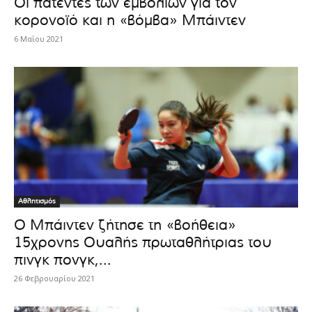
Οι πατέντες των εμβολίων για τον
κορονοϊό και η «βόμβα» Μπάιντεν
6 Μαΐου 2021
Αθλητισμός
Ο Μπάιντεν ζήτησε τη «βοήθεια»
15χρονης Ουαλής πρωταθλήτριας του
πινγκ πονγκ,...
26 Φεβρουαρίου 2021