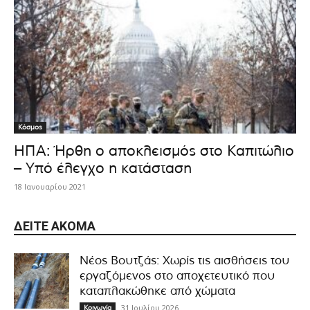
Κόσμος
ΗΠΑ: Ήρθη o αποκλεισμός στο Καπιτώλιο
– Υπό έλεγχο η κατάσταση
18 Ιανουαρίου 2021
ΔΕΊΤΕ ΑΚΌΜΑ
Νέος Βουτζάς: Χωρίς τις αισθήσεις του
εργαζόμενος στο αποχετευτικό που
καταπλακώθηκε από χώματα
31 Ιουλίου 2026
Κοινωνία