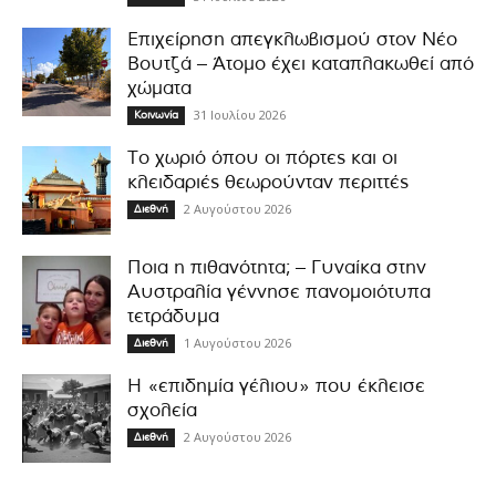
Επιχείρηση απεγκλωβισμού στον Νέο
Βουτζά – Άτομο έχει καταπλακωθεί από
χώματα
31 Ιουλίου 2026
Κοινωνία
Το χωριό όπου οι πόρτες και οι
κλειδαριές θεωρούνταν περιττές
2 Αυγούστου 2026
Διεθνή
Ποια η πιθανότητα; – Γυναίκα στην
Αυστραλία γέννησε πανομοιότυπα
τετράδυμα
1 Αυγούστου 2026
Διεθνή
Η «επιδημία γέλιου» που έκλεισε
σχολεία
2 Αυγούστου 2026
Διεθνή