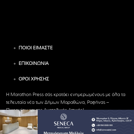
8,956
1,582
119
Υποστηρικτές
Ακόλουθοι
Ακόλουθοι
ΠΟΙΟΙ ΕΙΜΑΣΤΕ
ΕΠΙΚΟΙΝΩΝΙΑ
ΟΡΟΙ ΧΡΗΣΗΣ
H Marathon Press σάς κρατάει ενημερωμένους με όλα τα
τελευταία νέα των Δήμων Μαραθώνα, Ραφήνας –
Πικερμίου και της Ανατολικής Αττικής!
© Marathon Press | All Rights Reserved