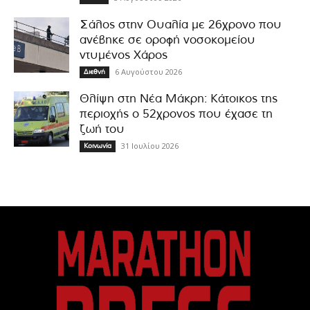
Σάλος στην Ουαλία με 26χρονο που
ανέβηκε σε οροφή νοσοκομείου
ντυμένος Χάρος
6 Αυγούστου 2026
Διεθνή
Θλίψη στη Νέα Μάκρη: Κάτοικος της
περιοχής ο 52χρονος που έχασε τη
ζωή του
31 Ιουλίου 2026
Κοινωνία