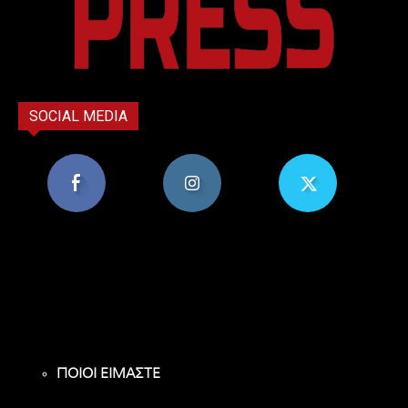
SOCIAL MEDIA
8,956
1,582
119
Υποστηρικτές
Ακόλουθοι
Ακόλουθοι
ΠΟΙΟΙ ΕΙΜΑΣΤΕ