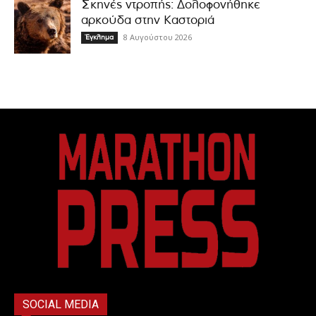
Σκηνές ντροπής: Δολοφονήθηκε
αρκούδα στην Καστοριά
8 Αυγούστου 2026
Έγκλημα
SOCIAL MEDIA