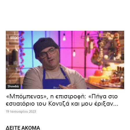
Showbiz
«Μπόμπενας», η επιστροφή: «Πήγα στο
εστιατόριο του Κοντιζά και μου έριξαν...
19 Ιανουαρίου 2023
ΔΕΊΤΕ ΑΚΌΜΑ