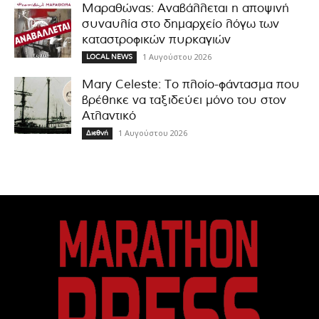
Μαραθώνας: Αναβάλλεται η αποψινή
συναυλία στο δημαρχείο λόγω των
καταστροφικών πυρκαγιών
1 Αυγούστου 2026
LOCAL NEWS
Mary Celeste: Το πλοίο-φάντασμα που
βρέθηκε να ταξιδεύει μόνο του στον
Ατλαντικό
1 Αυγούστου 2026
Διεθνή