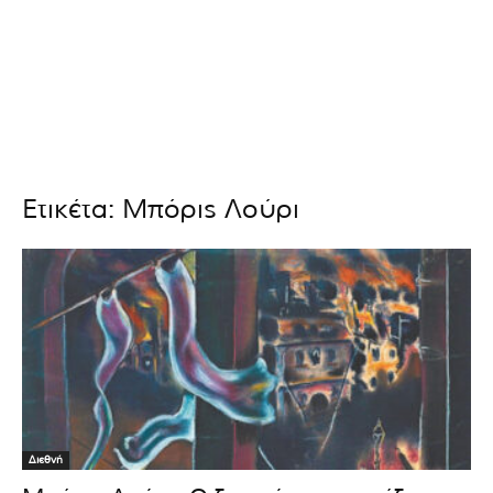
Ετικέτα: Μπόρις Λούρι
Διεθνή