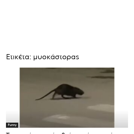
Ετικέτα: μυοκάστορας
Funny