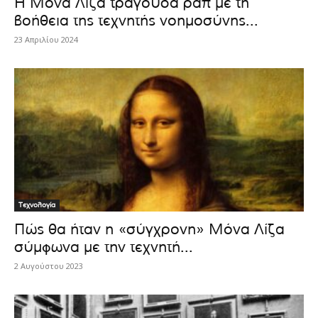
H Μόνα Λίζα τραγουδά ραπ με τη
βοήθεια της τεχνητής νοημοσύνης...
23 Απριλίου 2024
Τεχνολογία
Πώς θα ήταν η «σύγχρονη» Μόνα Λίζα
σύμφωνα με την τεχνητή...
2 Αυγούστου 2023