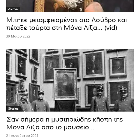
Διεθνή
Μπήκε μεταμφιεσμένος στο Λούβρο και
πέταξε τούρτα στη Μόνα Λίζα… (vid)
30 Μαΐου 2022
Stories
Σαν σήμερα η μυστηριώδης κλοπή της
Μόνα Λίζα από το μουσείο...
21 Αυγούστου 2021