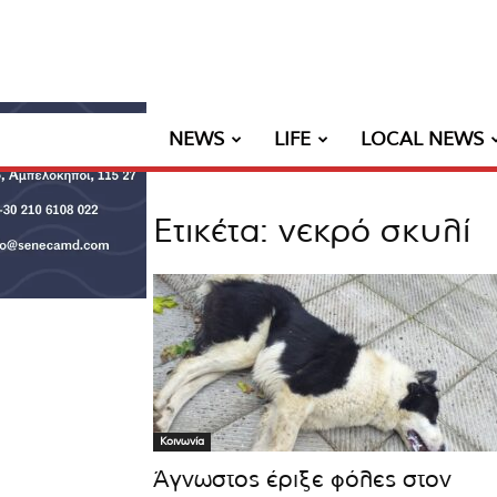
NEWS
LIFE
LOCAL NEWS
Ετικέτα: νεκρό σκυλί
Κοινωνία
Άγνωστος έριξε φόλες στον