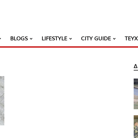
BLOGS
LIFESTYLE
CITY GUIDE
ΤΕΥ
Δ