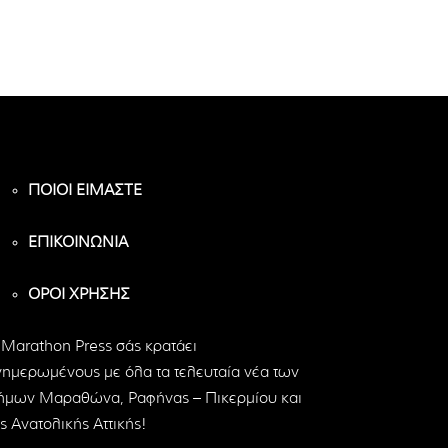
ΠΟΙΟΙ ΕΙΜΑΣΤΕ
ΕΠΙΚΟΙΝΩΝΙΑ
ΟΡΟΙ ΧΡΗΣΗΣ
 Marathon Press σάς κρατάει
νημερωμένους με όλα τα τελευταία νέα των
ήμων Μαραθώνα, Ραφήνας – Πικερμίου και
ς Ανατολικής Αττικής!