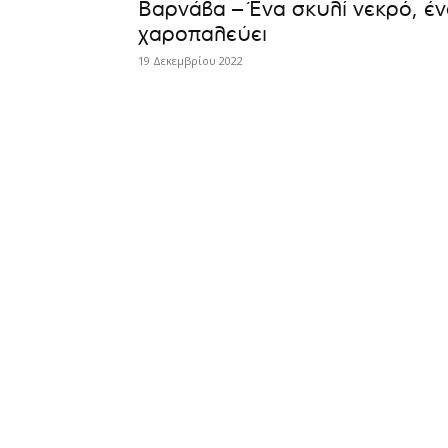
Βαρνάβα – Ένα σκυλί νεκρό, έ
χαροπαλεύει
19 Δεκεμβρίου 2022