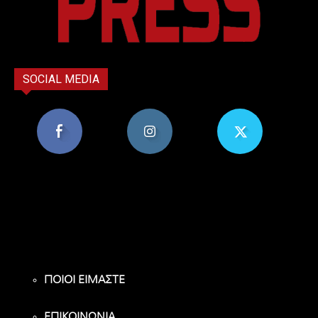
SOCIAL MEDIA
8,956
1,582
119
Υποστηρικτές
Ακόλουθοι
Ακόλουθοι
ΠΟΙΟΙ ΕΙΜΑΣΤΕ
ΕΠΙΚΟΙΝΩΝΙΑ