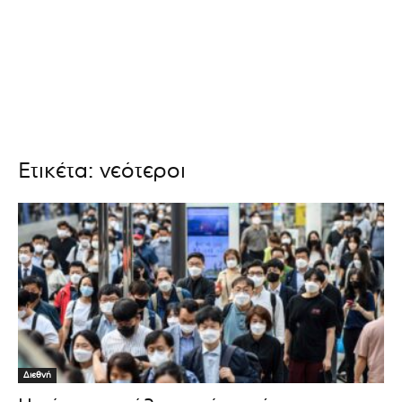
Ετικέτα: νεότεροι
Διεθνή