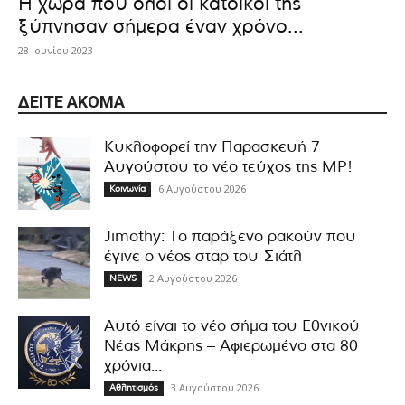
Η χώρα που όλοι οι κάτοικοί της
ξύπνησαν σήμερα έναν χρόνο...
28 Ιουνίου 2023
ΔΕΊΤΕ ΑΚΌΜΑ
Κυκλοφορεί την Παρασκευή 7
Αυγούστου το νέο τεύχος της MP!
6 Αυγούστου 2026
Κοινωνία
Jimothy: Το παράξενο ρακούν που
έγινε ο νέος σταρ του Σιάτλ
2 Αυγούστου 2026
NEWS
Αυτό είναι το νέο σήμα του Εθνικού
Νέας Μάκρης – Αφιερωμένο στα 80
χρόνια...
3 Αυγούστου 2026
Αθλητισμός