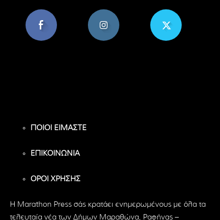
8,956
1,582
119
Υποστηρικτές
Ακόλουθοι
Ακόλουθοι
ΠΟΙΟΙ ΕΙΜΑΣΤΕ
ΕΠΙΚΟΙΝΩΝΙΑ
ΟΡΟΙ ΧΡΗΣΗΣ
H Marathon Press σάς κρατάει ενημερωμένους με όλα τα
τελευταία νέα των Δήμων Μαραθώνα, Ραφήνας –