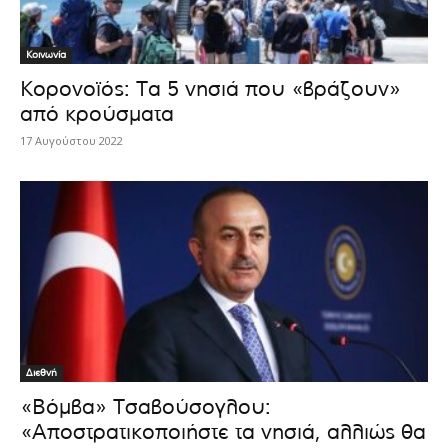
Κοινωνία
Κορονοϊός: Τα 5 νησιά που «βράζουν»
από κρούσματα
17 Αυγούστου 2022
Διεθνή
«Βόμβα» Τσαβούσογλου:
«Αποστρατικοποιήστε τα νησιά, αλλιώς θα