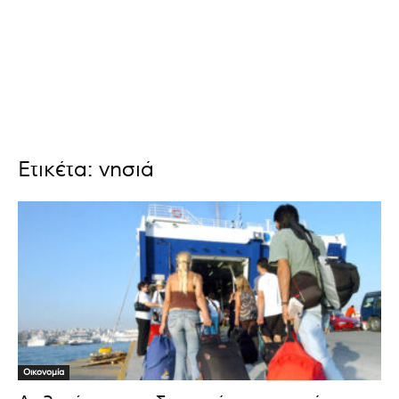
Ετικέτα: νησιά
Οικονομία