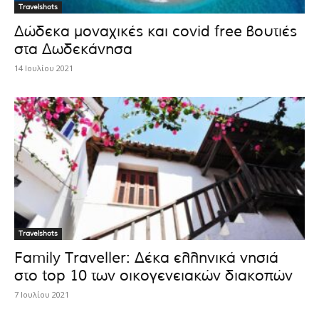
Travelshots
Δώδεκα μοναχικές και covid free βουτιές
στα Δωδεκάνησα
14 Ιουλίου 2021
Travelshots
Family Traveller: Δέκα ελληνικά νησιά
στο top 10 των οικογενειακών διακοπών
7 Ιουλίου 2021