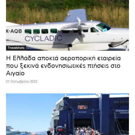
Travelshots
Η Ελλάδα αποκτά αεροπορική εταιρεία
που ξεκινά ενδονησιωτικές πτήσεις στο
Αιγαίο
21 Οκτωβρίου 2022