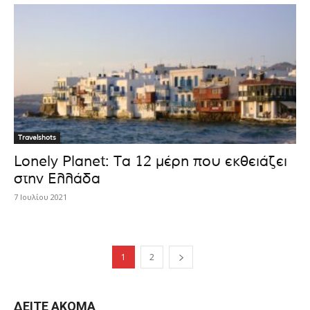
Travelshots
Lonely Planet: Τα 12 μέρη που εκθειάζει
στην Ελλάδα
7 Ιουλίου 2021
1
2
ΔΕΊΤΕ ΑΚΌΜΑ