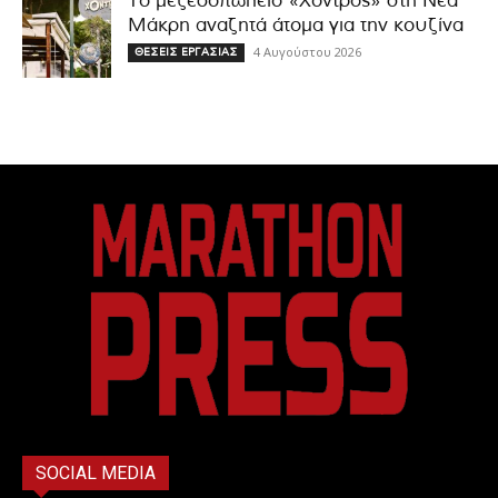
Το μεζεδοπωλείο «Χοντρός» στη Νέα
Μάκρη αναζητά άτομα για την κουζίνα
4 Αυγούστου 2026
ΘΕΣΕΙΣ ΕΡΓΑΣΙΑΣ
SOCIAL MEDIA