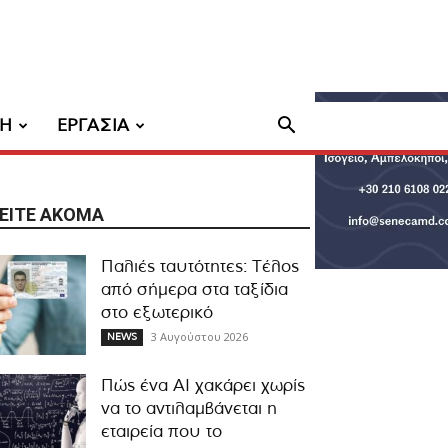
ΧΗ
ΕΡΓΑΣΙΑ
ΕΊΤΕ ΑΚΌΜΑ
Παλιές ταυτότητες: Τέλος
από σήμερα στα ταξίδια
στο εξωτερικό
3 Αυγούστου 2026
NEWS
Πώς ένα AI χακάρει χωρίς
να το αντιλαμβάνεται η
εταιρεία που το