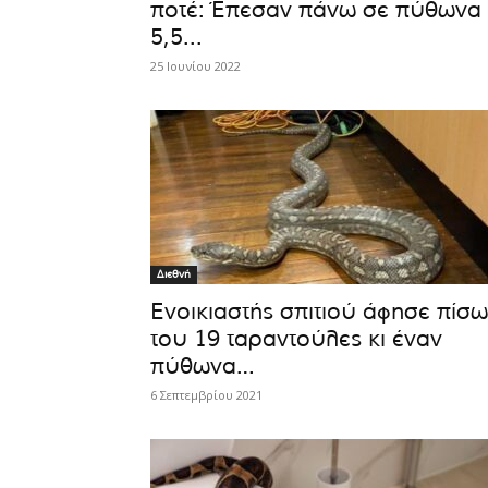
ποτέ: Έπεσαν πάνω σε πύθωνα
5,5...
25 Ιουνίου 2022
Διεθνή
Ενοικιαστής σπιτιού άφησε πίσω
του 19 ταραντούλες κι έναν
πύθωνα…
6 Σεπτεμβρίου 2021