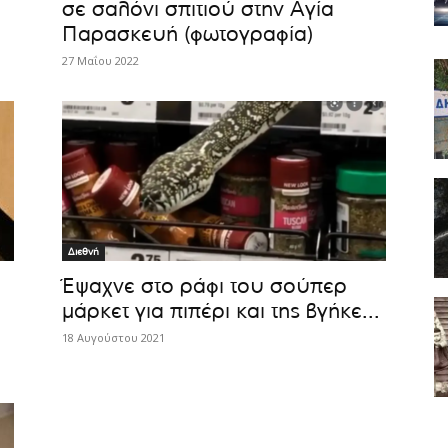
σε σαλόνι σπιτιού στην Αγία
Παρασκευή (φωτογραφία)
27 Μαΐου 2022
Διεθνή
Έψαχνε στο ράφι του σούπερ
μάρκετ για πιπέρι και της βγήκε...
18 Αυγούστου 2021