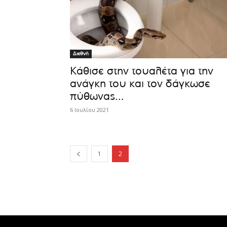
Διεθνή
Κάθισε στην τουαλέτα για την
ανάγκη του και τον δάγκωσε
πύθωνας...
6 Ιουλίου 2021
1
2