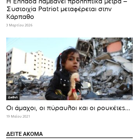
Η Ελλάδα λαμβάνει προληπτικά μέτρα –
Συστοιχία Patriot μεταφέρεται στην
Κάρπαθο
3 Μαρτίου 2026
Διεθνή
Οι άμαχοι, οι πύραυλοι και οι ρουκέτες…
19 Μαΐου 2021
ΔΕΊΤΕ ΑΚΌΜΑ