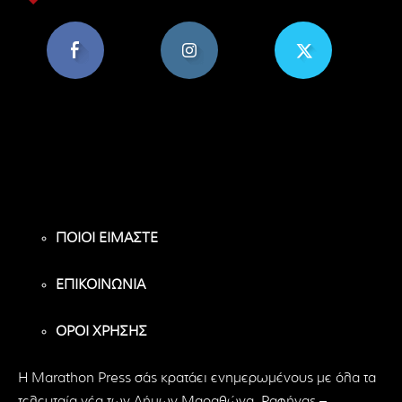
8,956
1,582
119
Υποστηρικτές
Ακόλουθοι
Ακόλουθοι
ΠΟΙΟΙ ΕΙΜΑΣΤΕ
ΕΠΙΚΟΙΝΩΝΙΑ
ΟΡΟΙ ΧΡΗΣΗΣ
H Marathon Press σάς κρατάει ενημερωμένους με όλα τα
τελευταία νέα των Δήμων Μαραθώνα, Ραφήνας –