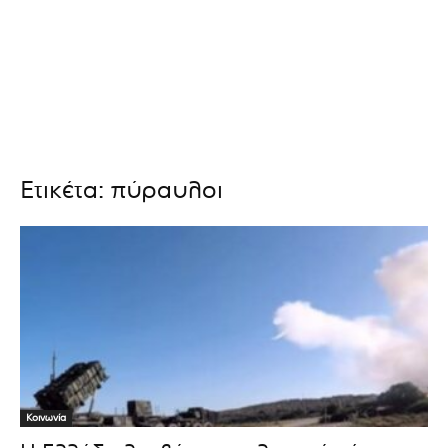
Ετικέτα: πύραυλοι
Κοινωνία