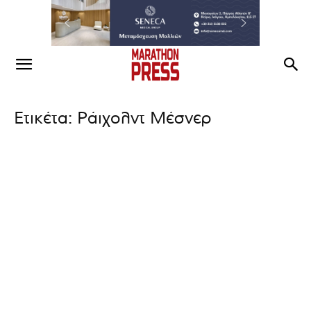
Ετικέτα: Ράιχολντ Μέσνερ