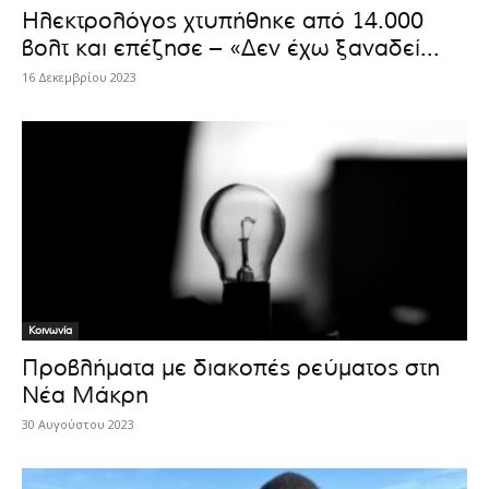
Ηλεκτρολόγος χτυπήθηκε από 14.000
βολτ και επέζησε – «Δεν έχω ξαναδεί...
16 Δεκεμβρίου 2023
Κοινωνία
Προβλήματα με διακοπές ρεύματος στη
Νέα Μάκρη
30 Αυγούστου 2023