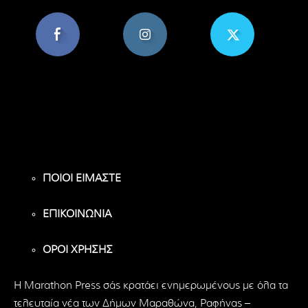
8,956
1,582
119
Υποστηρικτές
Ακόλουθοι
Ακόλουθοι
ΠΟΙΟΙ ΕΙΜΑΣΤΕ
ΕΠΙΚΟΙΝΩΝΙΑ
ΟΡΟΙ ΧΡΗΣΗΣ
H Marathon Press σάς κρατάει ενημερωμένους με όλα τα
τελευταία νέα των Δήμων Μαραθώνα, Ραφήνας –