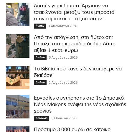
Ληστές για κλάματα: Άρχισαν να
τσακώνονται μεταξύ τους μπροστά
στην ταμία και μετά ζητούσαν...
3 Αυγούστου 2026
Funny
Από την απόγνωση, στη λύτρωση:
Πέταξε στα σκουπίδια δελτίο Λόττο
αξίας 1 εκατ. ευρώ
5 Αυγούστου 2026
Διεθνή
Το βιβλίο που κανείς δεν κατάφερε να
διαβάσει
2 Αυγούστου 2026
Διεθνή
Εργασίες συντήρησης στο 1ο Δημοτικό
Νέας Μάκρης ενόψει της νέας σχολικής
χρονιάς
31 Ιουλίου 2026
Κοινωνία
Πρόστιμο 3.000 ευρώ σε κάτοικο