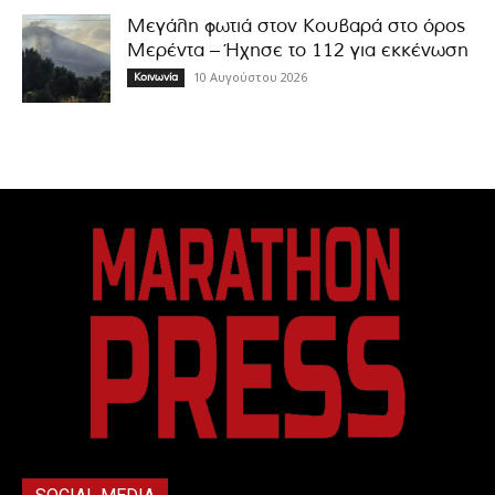
Μεγάλη φωτιά στον Κουβαρά στο όρος
Μερέντα – Ήχησε το 112 για εκκένωση
10 Αυγούστου 2026
Κοινωνία