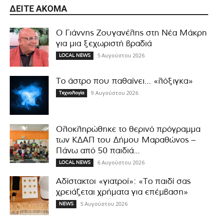
ΔΕΊΤΕ ΑΚΌΜΑ
Ο Γιάννης Ζουγανέλης στη Νέα Μάκρη
για μια ξεχωριστή βραδιά
5 Αυγούστου 2026
LOCAL NEWS
Το άστρο που παθαίνει… «λόξιγκα»
9 Αυγούστου 2026
Τεχνολογία
Ολοκληρώθηκε το θερινό πρόγραμμα
των ΚΔΑΠ του Δήμου Μαραθώνος –
Πάνω από 50 παιδιά...
6 Αυγούστου 2026
LOCAL NEWS
Αδίστακτοι «γιατροί»: «Το παιδί σας
χρειάζεται χρήματα για επέμβαση»
5 Αυγούστου 2026
NEWS