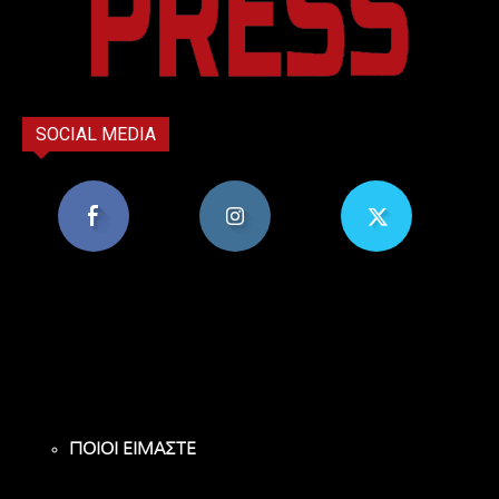
SOCIAL MEDIA
8,956
1,582
119
Υποστηρικτές
Ακόλουθοι
Ακόλουθοι
ΠΟΙΟΙ ΕΙΜΑΣΤΕ