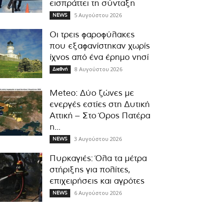
εισπράττει τη σύνταξη
5 Αυγούστου 2026
NEWS
Οι τρεις φαροφύλακες
που εξαφανίστηκαν χωρίς
ίχνος από ένα έρημο νησί
8 Αυγούστου 2026
Διεθνή
Meteo: Δύο ζώνες με
ενεργές εστίες στη Δυτική
Αττική – Στο Όρος Πατέρα
η...
3 Αυγούστου 2026
NEWS
Πυρκαγιές: Όλα τα μέτρα
στήριξης για πολίτες,
επιχειρήσεις και αγρότες
6 Αυγούστου 2026
NEWS