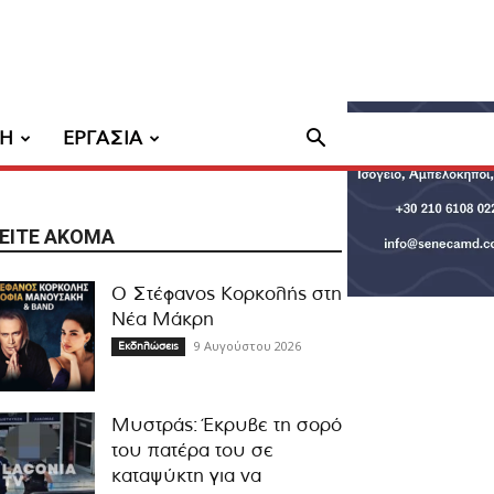
ΧΗ
ΕΡΓΑΣΙΑ
ΕΊΤΕ ΑΚΌΜΑ
Ο Στέφανος Κορκολής στη
Νέα Μάκρη
9 Αυγούστου 2026
Εκδηλώσεις
Μυστράς: Έκρυβε τη σορό
του πατέρα του σε
καταψύκτη για να