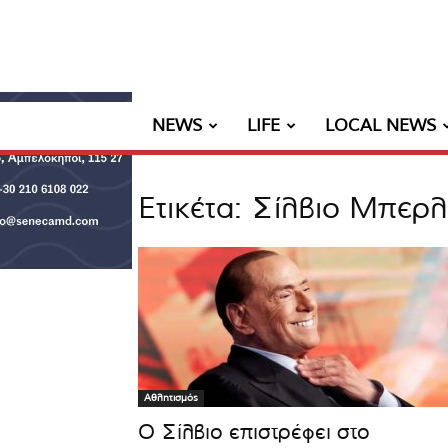
NEWS
LIFE
LOCAL NEWS
Ετικέτα: Σίλβιο Μπερ
Αθλητισμός
Ο Σίλβιο επιστρέφει στο