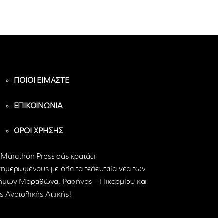
ΠΟΙΟΙ ΕΙΜΑΣΤΕ
ΕΠΙΚΟΙΝΩΝΙΑ
ΟΡΟΙ ΧΡΗΣΗΣ
 Marathon Press σάς κρατάει
νημερωμένους με όλα τα τελευταία νέα των
ήμων Μαραθώνα, Ραφήνας – Πικερμίου και
ς Ανατολικής Αττικής!