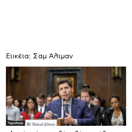
Ετικέτα: Σαμ Άλτμαν
Τεχνολογία