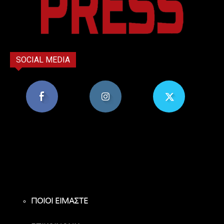
SOCIAL MEDIA
8,956
1,582
119
Υποστηρικτές
Ακόλουθοι
Ακόλουθοι
ΠΟΙΟΙ ΕΙΜΑΣΤΕ