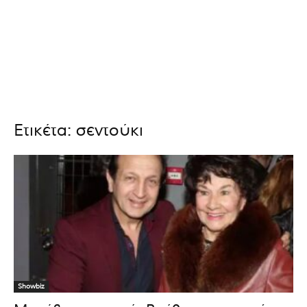
Ετικέτα: σεντούκι
Showbiz