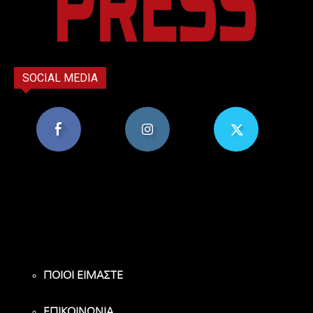
SOCIAL MEDIA
8,956
1,582
119
Υποστηρικτές
Ακόλουθοι
Ακόλουθοι
ΠΟΙΟΙ ΕΙΜΑΣΤΕ
ΕΠΙΚΟΙΝΩΝΙΑ