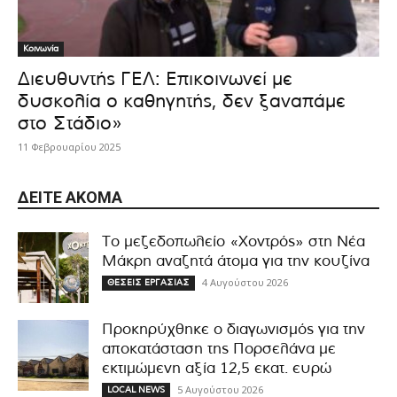
Κοινωνία
Διευθυντής ΓΕΛ: Επικοινωνεί με
δυσκολία ο καθηγητής, δεν ξαναπάμε
στο Στάδιο»
11 Φεβρουαρίου 2025
ΔΕΊΤΕ ΑΚΌΜΑ
Το μεζεδοπωλείο «Χοντρός» στη Νέα
Μάκρη αναζητά άτομα για την κουζίνα
4 Αυγούστου 2026
ΘΕΣΕΙΣ ΕΡΓΑΣΙΑΣ
Προκηρύχθηκε ο διαγωνισμός για την
αποκατάσταση της Πορσελάνα με
εκτιμώμενη αξία 12,5 εκατ. ευρώ
5 Αυγούστου 2026
LOCAL NEWS