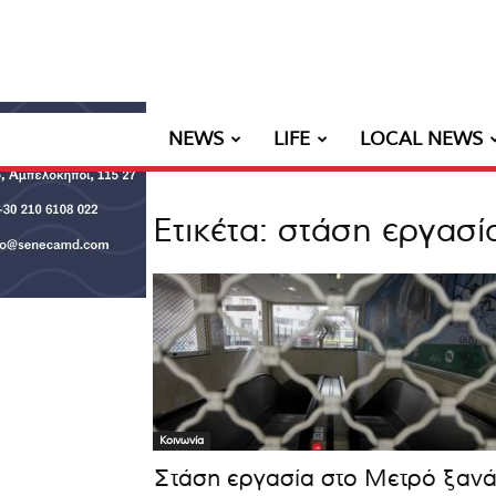
NEWS
LIFE
LOCAL NEWS
Ετικέτα: στάση εργασί
Κοινωνία
Στάση εργασία στο Μετρό ξαν