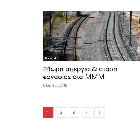
Κοινωνία
24ωρη απεργία & στάση
εργασίας στα ΜΜΜ
6 Ιουνίου 2018
1
2
3
4