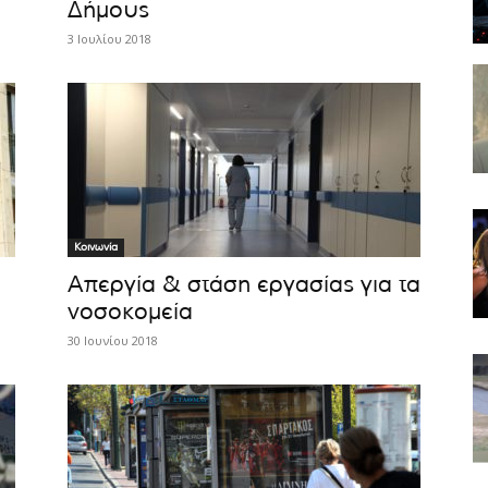
Δήμους
3 Ιουλίου 2018
Κοινωνία
Απεργία & στάση εργασίας για τα
νοσοκομεία
30 Ιουνίου 2018