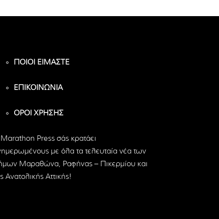
ΠΟΙΟΙ ΕΙΜΑΣΤΕ
ΕΠΙΚΟΙΝΩΝΙΑ
ΟΡΟΙ ΧΡΗΣΗΣ
 Marathon Press σάς κρατάει
νημερωμένους με όλα τα τελευταία νέα των
ήμων Μαραθώνα, Ραφήνας – Πικερμίου και
ς Ανατολικής Αττικής!