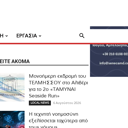
ΧΗ
ΕΡΓΑΣΙΑ
ΕΊΤΕ ΑΚΌΜΑ
Μονοήμερη εκδρομή του
ΤΕΛΜΗΣΣΟΥ στο Αλιβέρι
για το 2ο «ΤΑΜΥΝΑΙ
Seaside Run»
6 Αυγούστου 2026
LOCAL NEWS
Η τεχνητή νοημοσύνη
εξελίσσεται ταχύτερα από
τους νόμους