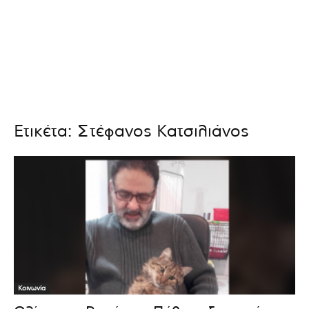
Ετικέτα: Στέφανος Κατσιλιάνος
Κοινωνία