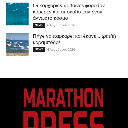
Οι καρχαρίες-φάλαινες φόρεσαν
κάμερες και αποκάλυψαν έναν
άγνωστο κόσμο
6 Αυγούστου 2026
NEWS
Πήγε να παρκάρει και έκανε… τριπλή
καραμπόλα!
4 Αυγούστου 2026
NEWS