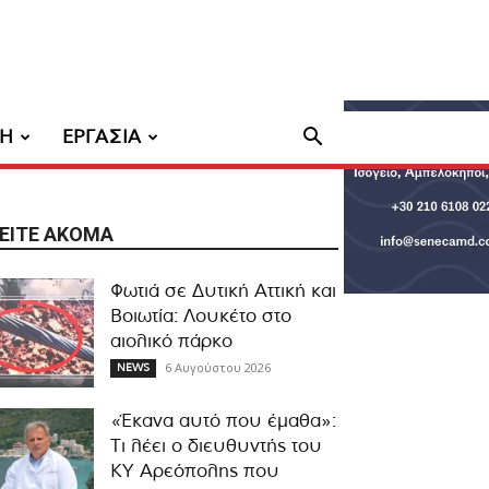
ΧΗ
ΕΡΓΑΣΙΑ
ΕΊΤΕ ΑΚΌΜΑ
Φωτιά σε Δυτική Αττική και
Βοιωτία: Λουκέτο στο
αιολικό πάρκο
6 Αυγούστου 2026
NEWS
«Έκανα αυτό που έμαθα»:
Τι λέει ο διευθυντής του
ΚΥ Αρεόπολης που