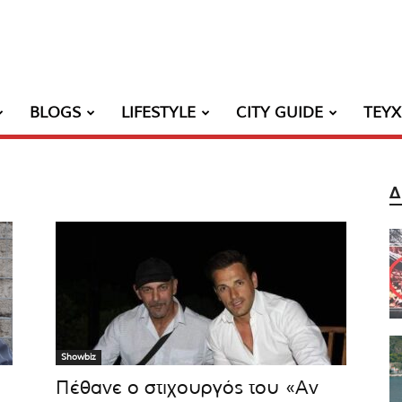
BLOGS
LIFESTYLE
CITY GUIDE
ΤΕΥ
Δ
Showbiz
Πέθανε ο στιχουργός του «Αν