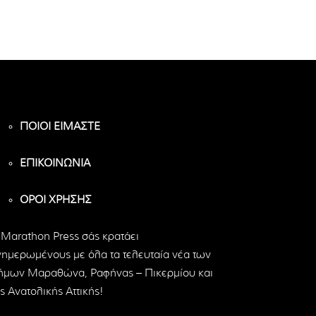
ΠΟΙΟΙ ΕΙΜΑΣΤΕ
ΕΠΙΚΟΙΝΩΝΙΑ
ΟΡΟΙ ΧΡΗΣΗΣ
 Marathon Press σάς κρατάει
νημερωμένους με όλα τα τελευταία νέα των
ήμων Μαραθώνα, Ραφήνας – Πικερμίου και
ς Ανατολικής Αττικής!