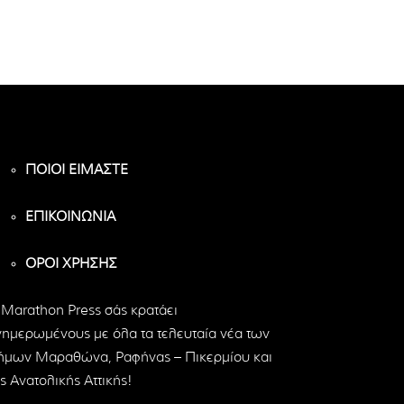
ΠΟΙΟΙ ΕΙΜΑΣΤΕ
ΕΠΙΚΟΙΝΩΝΙΑ
ΟΡΟΙ ΧΡΗΣΗΣ
 Marathon Press σάς κρατάει
νημερωμένους με όλα τα τελευταία νέα των
ήμων Μαραθώνα, Ραφήνας – Πικερμίου και
ς Ανατολικής Αττικής!