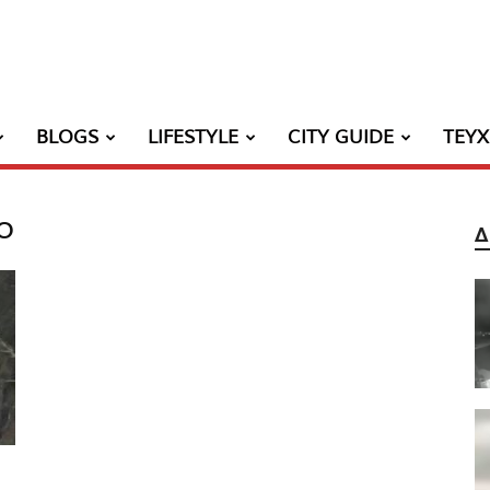
BLOGS
LIFESTYLE
CITY GUIDE
ΤΕΥ
ο
Δ