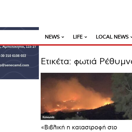
NEWS
LIFE
LOCAL NEWS
Ετικέτα: φωτιά Ρέθυμν
Κοινωνία
«Βιβλική η καταστροφή στο