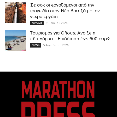
Σε σοκ οι εργαζόμενοι από την
τραγωδία στον Νέο Βουτζά με τον
νεκρό εργάτη
31 Ιουλίου 2026
Κοινωνία
Τουρισμός για Όλους: Άνοιξε η
πλατφόρμα – Επιδότηση έως 600 ευρώ
5 Αυγούστου 2026
NEWS