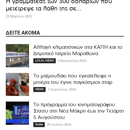
Η γραμματέας των 300 δολαρίων που
μετέτρεψε τα λάθη της σε...
23 Μαρτίου 2023
ΔΕΊΤΕ ΑΚΌΜΑ
Αλλαγή κλιματιστικών στα ΚΑΠΗ και το
Δημοτικό Ιατρείο Μαραθώνα
4 Αυγούστου 2026
LOCAL NEWS
Το μαϊμουδάκι που εγκατέλειψε η
μητέρα του έγινε παγκόσμιος σταρ
1 Αυγούστου 2026
NEWS
Το πρόγραμμα του κινηματογράφου
Σίσσυ στη Νέα Μάκρη έως την Τετάρτη
5 Αυγούστου
30 Ιουλίου 2026
Guide