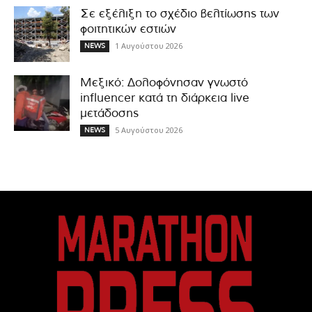
Σε εξέλιξη το σχέδιο βελτίωσης των
φοιτητικών εστιών
1 Αυγούστου 2026
NEWS
Μεξικό: Δολοφόνησαν γνωστό
influencer κατά τη διάρκεια live
μετάδοσης
5 Αυγούστου 2026
NEWS