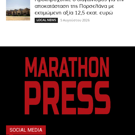
αποκατάσταση της Πορσελάνα με
εκτιμώμενη αξία 12,5 εκατ. ευρώ
5 Αυγούστου 2026
LOCAL NEWS
SOCIAL MEDIA