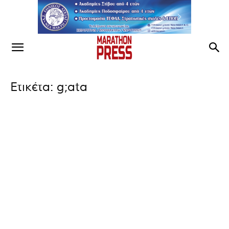
Ετικέτα: g;ata