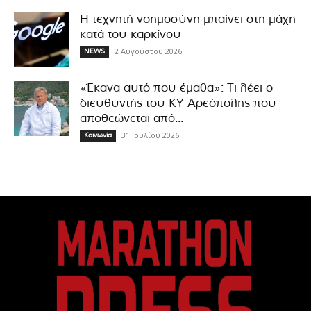
Η τεχνητή νοημοσύνη μπαίνει στη μάχη
κατά του καρκίνου
2 Αυγούστου 2026
NEWS
«Έκανα αυτό που έμαθα»: Τι λέει ο
διευθυντής του ΚΥ Αρεόπολης που
αποθεώνεται από...
31 Ιουλίου 2026
Κοινωνία