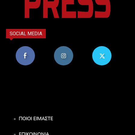
SOCIAL MEDIA
8,956
1,582
119
Υποστηρικτές
Ακόλουθοι
Ακόλουθοι
ΠΟΙΟΙ ΕΙΜΑΣΤΕ
ΕΠΙΚΟΙΝΩΝΙΑ