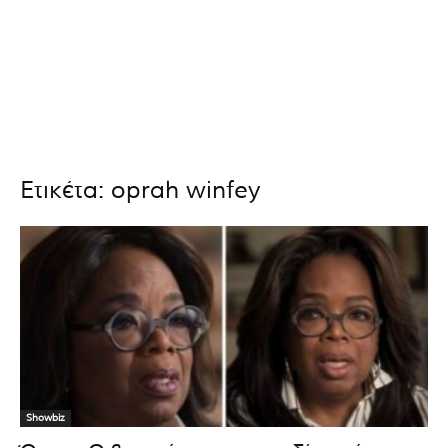
Ετικέτα: oprah winfey
Showbiz