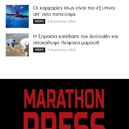
Οι καρχαρίες ίσως είναι πιο έξυπνοι
απ’ όσο πιστεύαμε
4 Αυγούστου 2026
NEWS
Η ξηρασία κατέβασε τον Δούναβη και
αποκάλυψε λείψανα μαμούθ
3 Αυγούστου 2026
NEWS