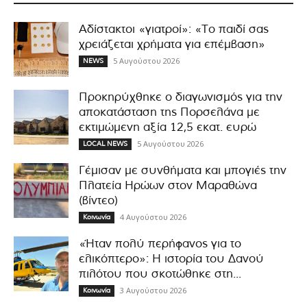
Αδίστακτοι «γιατροί»: «Το παιδί σας
χρειάζεται χρήματα για επέμβαση»
5 Αυγούστου 2026
NEWS
Προκηρύχθηκε ο διαγωνισμός για την
αποκατάσταση της Πορσελάνα με
εκτιμώμενη αξία 12,5 εκατ. ευρώ
5 Αυγούστου 2026
LOCAL NEWS
Γέμισαν με συνθήματα και μπογιές την
Πλατεία Ηρώων στον Μαραθώνα
(βίντεο)
4 Αυγούστου 2026
Κοινωνία
«Ήταν πολύ περήφανος για το
ελικόπτερο»: Η ιστορία του Δανού
πιλότου που σκοτώθηκε στη...
3 Αυγούστου 2026
Κοινωνία