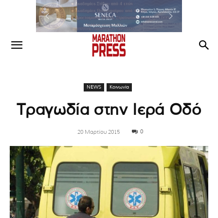
NEWS
Κοινωνία
Τραγωδία στην Ιερά Οδό
0
20 Μαρτίου 2015