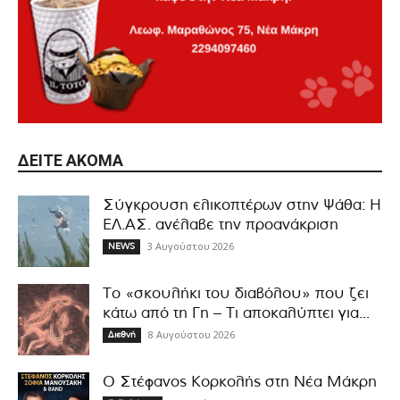
ΔΕΊΤΕ ΑΚΌΜΑ
Σύγκρουση ελικοπτέρων στην Ψάθα: Η
ΕΛ.ΑΣ. ανέλαβε την προανάκριση
3 Αυγούστου 2026
NEWS
Το «σκουλήκι του διαβόλου» που ζει
κάτω από τη Γη – Τι αποκαλύπτει για...
8 Αυγούστου 2026
Διεθνή
Ο Στέφανος Κορκολής στη Νέα Μάκρη