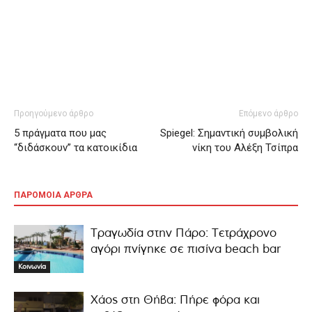
Προηγούμενο άρθρο
Επόμενο άρθρο
5 πράγματα που μας
Spiegel: Σημαντική συμβολική
“διδάσκουν” τα κατοικίδια
νίκη του Αλέξη Τσίπρα
ΠΑΡΟΜΟΙΑ ΑΡΘΡΑ
Τραγωδία στην Πάρο: Τετράχρονο
αγόρι πνίγηκε σε πισίνα beach bar
Κοινωνία
Χάος στη Θήβα: Πήρε φόρα και