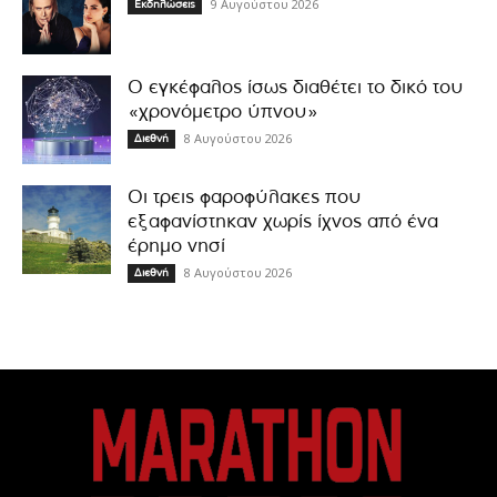
9 Αυγούστου 2026
Εκδηλώσεις
Ο εγκέφαλος ίσως διαθέτει το δικό του
«χρονόμετρο ύπνου»
8 Αυγούστου 2026
Διεθνή
Οι τρεις φαροφύλακες που
εξαφανίστηκαν χωρίς ίχνος από ένα
έρημο νησί
8 Αυγούστου 2026
Διεθνή