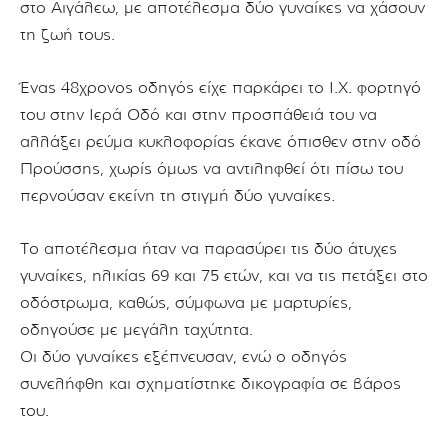
στο Αιγάλεω, με αποτέλεσμα δύο γυναίκες να χάσουν
τη ζωή τους.
Ένας 48χρονος οδηγός είχε παρκάρει το Ι.Χ. φορτηγό
του στην Ιερά Οδό και στην προσπάθειά του να
αλλάξει ρεύμα κυκλοφορίας έκανε όπισθεν στην οδό
Προύσσης, χωρίς όμως να αντιληφθεί ότι πίσω του
περνούσαν εκείνη τη στιγμή δύο γυναίκες.
Το αποτέλεσμα ήταν να παρασύρει τις δύο άτυχες
γυναίκες, ηλικίας 69 και 75 ετών, και να τις πετάξει στο
οδόστρωμα, καθώς, σύμφωνα με μαρτυρίες,
οδηγούσε με μεγάλη ταχύτητα.
Οι δύο γυναίκες εξέπνευσαν, ενώ ο οδηγός
συνελήφθη και σχηματίστηκε δικογραφία σε βάρος
του.