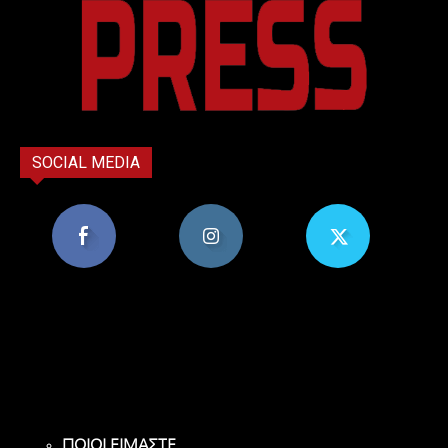
SOCIAL MEDIA
8,956
1,582
119
Υποστηρικτές
Ακόλουθοι
Ακόλουθοι
ΠΟΙΟΙ ΕΙΜΑΣΤΕ