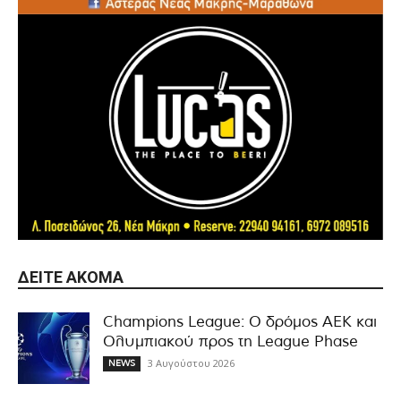
ΔΕΊΤΕ ΑΚΌΜΑ
Champions League: Ο δρόμος ΑΕΚ και
Ολυμπιακού προς τη League Phase
3 Αυγούστου 2026
NEWS