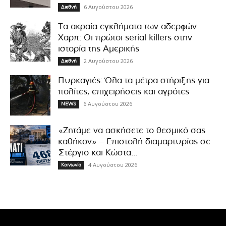
6 Αυγούστου 2026
Διεθνή
Τα ακραία εγκλήματα των αδερφών
Χαρπ: Οι πρώτοι serial killers στην
ιστορία της Αμερικής
2 Αυγούστου 2026
Διεθνή
Πυρκαγιές: Όλα τα μέτρα στήριξης για
πολίτες, επιχειρήσεις και αγρότες
6 Αυγούστου 2026
NEWS
«Ζητάμε να ασκήσετε το θεσμικό σας
καθήκον» – Επιστολή διαμαρτυρίας σε
Στέργιο και Κώστα...
4 Αυγούστου 2026
Κοινωνία