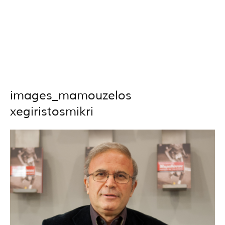
images_mamouzelos
xegiristosmikri