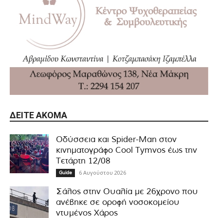
ΔΕΊΤΕ ΑΚΌΜΑ
Οδύσσεια και Spider-Man στον
κινηματογράφο Cool Tymvos έως την
Τετάρτη 12/08
6 Αυγούστου 2026
Guide
Σάλος στην Ουαλία με 26χρονο που
ανέβηκε σε οροφή νοσοκομείου
ντυμένος Χάρος