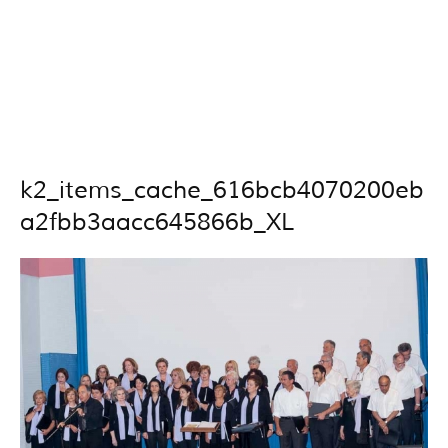
k2_items_cache_616bcb4070200eb
a2fbb3aacc645866b_XL