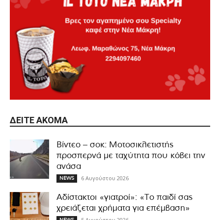
ΔΕΊΤΕ ΑΚΌΜΑ
Βίντεο – σοκ: Μοτοσικλετιστής
προσπερνά με ταχύτητα που κόβει την
ανάσα
6 Αυγούστου 2026
NEWS
Αδίστακτοι «γιατροί»: «Το παιδί σας
χρειάζεται χρήματα για επέμβαση»
5 Αυγούστου 2026
NEWS