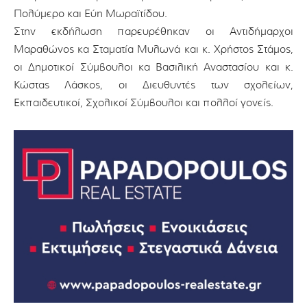
Πολύμερο και Εύη Μωραϊτίδου.
Στην εκδήλωση παρευρέθηκαν οι Αντιδήμαρχοι
Μαραθώνος κα Σταματία Μυλωνά και κ. Χρήστος Στάμος,
οι Δημοτικοί Σύμβουλοι κα Βασιλική Αναστασίου και κ.
Κώστας Λάσκος, οι Διευθυντές των σχολείων,
Εκπαιδευτικοί, Σχολικοί Σύμβουλοι και πολλοί γονείς.