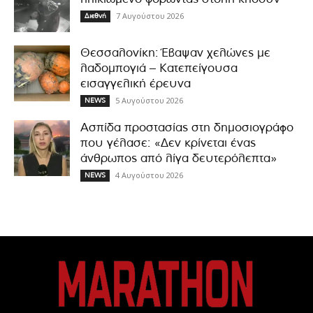
7 Αυγούστου 2026
Διεθνή
Θεσσαλονίκη: Έβαψαν χελώνες με
λαδομπογιά – Κατεπείγουσα
εισαγγελική έρευνα
5 Αυγούστου 2026
NEWS
Ασπίδα προστασίας στη δημοσιογράφο
που γέλασε: «Δεν κρίνεται ένας
άνθρωπος από λίγα δευτερόλεπτα»
4 Αυγούστου 2026
NEWS