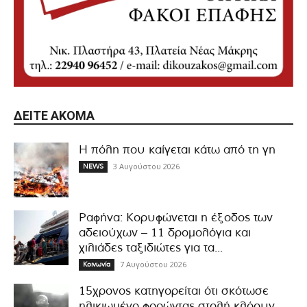
ΔΕΊΤΕ ΑΚΌΜΑ
Η πόλη που καίγεται κάτω από τη γη
3 Αυγούστου 2026
NEWS
Ραφήνα: Κορυφώνεται η έξοδος των
αδειούχων – 11 δρομολόγια και
χιλιάδες ταξιδιώτες για τα...
7 Αυγούστου 2026
Κοινωνία
15χρονος κατηγορείται ότι σκότωσε
ηλικιωμένο φορώντας στολή κλόουν