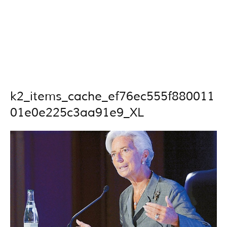
k2_items_cache_ef76ec555f880011
01e0e225c3aa91e9_XL