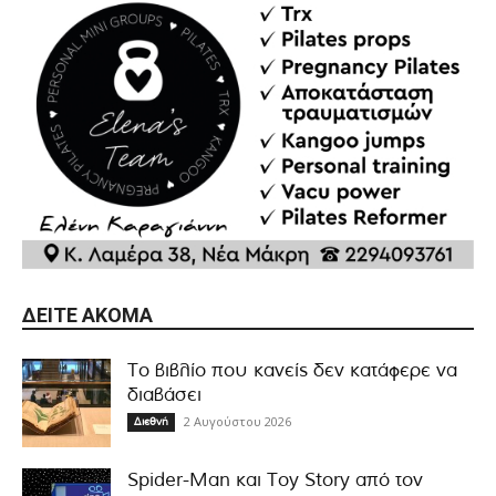
ΔΕΊΤΕ ΑΚΌΜΑ
Το βιβλίο που κανείς δεν κατάφερε να
διαβάσει
2 Αυγούστου 2026
Διεθνή
Spider-Man και Toy Story από τον