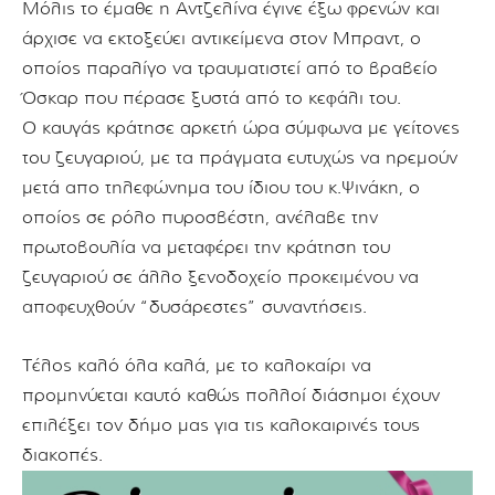
Μόλις το έμαθε η Αντζελίνα έγινε έξω φρενών και
άρχισε να εκτοξεύει αντικείμενα στον Μπραντ, ο
οποίος παραλίγο να τραυματιστεί από το βραβείο
Όσκαρ που πέρασε ξυστά από το κεφάλι του.
Ο καυγάς κράτησε αρκετή ώρα σύμφωνα με γείτονες
του ζευγαριού, με τα πράγματα ευτυχώς να ηρεμούν
μετά απο τηλεφώνημα του ίδιου του κ.Ψινάκη, ο
οποίος σε ρόλο πυροσβέστη, ανέλαβε την
πρωτοβουλία να μεταφέρει την κράτηση του
ζευγαριού σε άλλο ξενοδοχείο προκειμένου να
αποφευχθούν “δυσάρεστες” συναντήσεις.
Τέλος καλό όλα καλά, με το καλοκαίρι να
προμηνύεται καυτό καθώς πολλοί διάσημοι έχουν
επιλέξει τον δήμο μας για τις καλοκαιρινές τους
διακοπές.