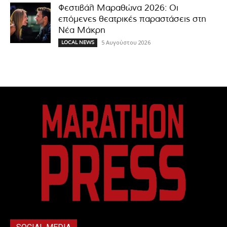
Φεστιβάλ Μαραθώνα 2026: Οι
επόμενες θεατρικές παραστάσεις στη
Νέα Μάκρη
5 Αυγούστου 2026
LOCAL NEWS