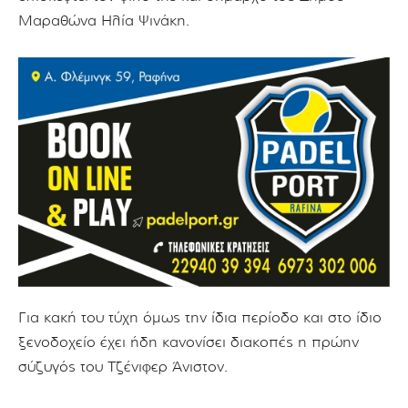
Μαραθώνα Ηλία Ψινάκη.
Για κακή του τύχη όμως την ίδια περίοδο και στο ίδιο
ξενοδοχείο έχει ήδη κανονίσει διακοπές η πρώην
σύζυγός του Τζένιφερ Άνιστον.