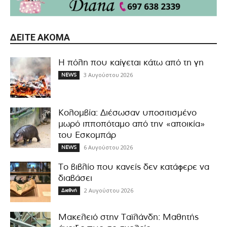
ΔΕΊΤΕ ΑΚΌΜΑ
Η πόλη που καίγεται κάτω από τη γη
3 Αυγούστου 2026
NEWS
Κολομβία: Διέσωσαν υποσιτισμένο
μωρό ιπποπόταμο από την «αποικία»
του Εσκομπάρ
6 Αυγούστου 2026
NEWS
Το βιβλίο που κανείς δεν κατάφερε να
διαβάσει
2 Αυγούστου 2026
Διεθνή
Μακελειό στην Ταϊλάνδη: Μαθητής