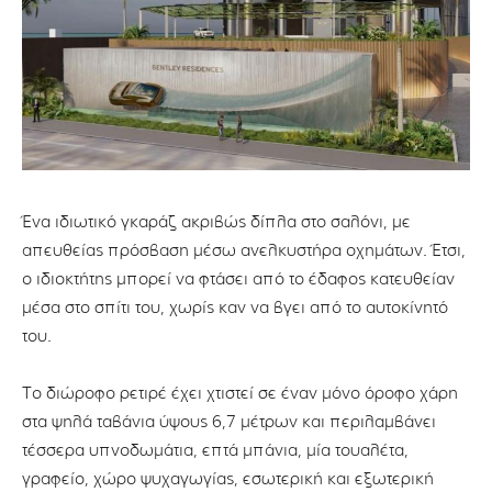
Ένα ιδιωτικό γκαράζ ακριβώς δίπλα στο σαλόνι, με
απευθείας πρόσβαση μέσω ανελκυστήρα οχημάτων. Έτσι,
ο ιδιοκτήτης μπορεί να φτάσει από το έδαφος κατευθείαν
μέσα στο σπίτι του, χωρίς καν να βγει από το αυτοκίνητό
του.
Το διώροφο ρετιρέ έχει χτιστεί σε έναν μόνο όροφο χάρη
στα ψηλά ταβάνια ύψους 6,7 μέτρων και περιλαμβάνει
τέσσερα υπνοδωμάτια, επτά μπάνια, μία τουαλέτα,
γραφείο, χώρο ψυχαγωγίας, εσωτερική και εξωτερική