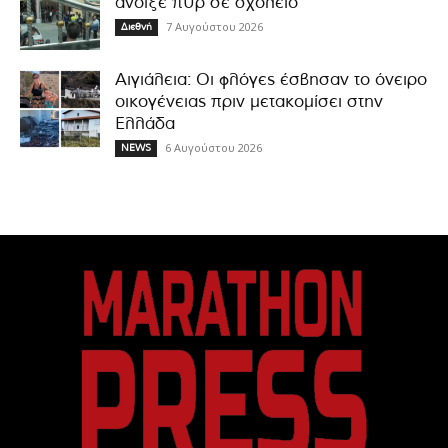
άνοιξε πυρ σε σχολείο
7 Αυγούστου 2026
Διεθνή
Αιγιάλεια: Οι φλόγες έσβησαν το όνειρο
οικογένειας πριν μετακομίσει στην
Ελλάδα
6 Αυγούστου 2026
NEWS