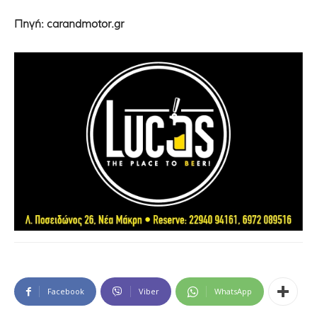
Πηγή: carandmotor.gr
Facebook
Viber
WhatsApp