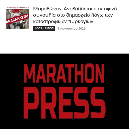
Μαραθώνας: Αναβάλλεται η αποψινή
συναυλία στο δημαρχείο λόγω των
καταστροφικών πυρκαγιών
1 Αυγούστου 2026
LOCAL NEWS