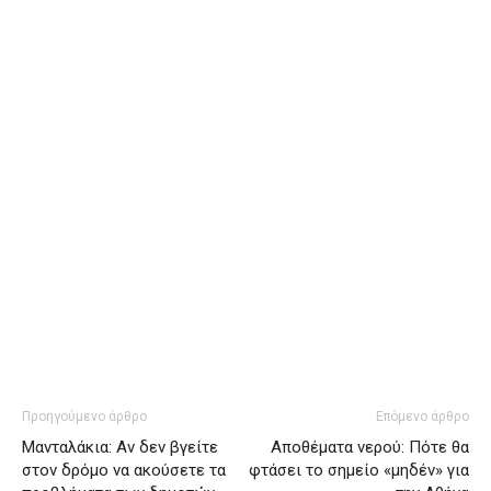
Προηγούμενο άρθρο
Επόμενο άρθρο
Μανταλάκια: Αν δεν βγείτε
Αποθέματα νερού: Πότε θα
στον δρόμο να ακούσετε τα
φτάσει το σημείο «μηδέν» για