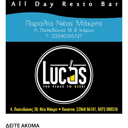
ΔΕΊΤΕ ΑΚΌΜΑ