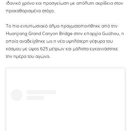
ιδανικό χρόνο και προσγείωση με απόλυτη ακρίβεια στον
προκαθορισμένο στόχο.
Το πιο εντυπωσιακό άλμα πραγματοποιήθηκε από την
Huanjiang Grand Canyon Bridge στην επαρχία Guizhou, η
οποία αναδείχθηκε ως η νέα υψηλότερη γέφυρα του
κόσμου με ύψος 625 μέτρων και μάλιστα εγκαινιάστηκε
την ημέρα του αγώνα.