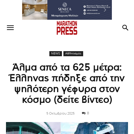
NEWS
Αθλητισμός
Άλμα από τα 625 μέτρα:
Έλληνας πήδηξε από την
ψηλότερη γέφυρα στον
κόσμο (δείτε βίντεο)
0
5 Οκτωβρίου 2025