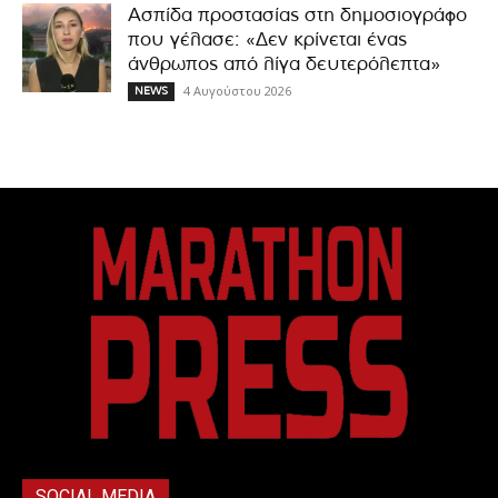
Ασπίδα προστασίας στη δημοσιογράφο
που γέλασε: «Δεν κρίνεται ένας
άνθρωπος από λίγα δευτερόλεπτα»
4 Αυγούστου 2026
NEWS
SOCIAL MEDIA