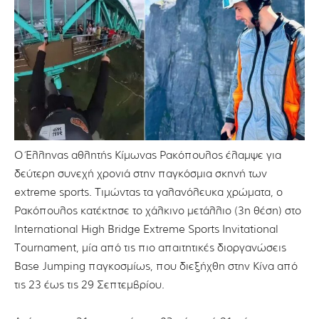
Ο Έλληνας αθλητής Κίμωνας Ρακόπουλος έλαμψε για
δεύτερη συνεχή χρονιά στην παγκόσμια σκηνή των
extreme sports. Τιμώντας τα γαλανόλευκα χρώματα, ο
Ρακόπουλος κατέκτησε το χάλκινο μετάλλιο (3η θέση) στο
International High Bridge Extreme Sports Invitational
Tournament, μία από τις πιο απαιτητικές διοργανώσεις
Base Jumping παγκοσμίως, που διεξήχθη στην Κίνα από
τις 23 έως τις 29 Σεπτεμβρίου.