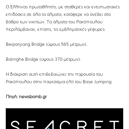
Ο Έλληνας πρωταθλητής, με σταθερές και εντυπωσιακές
επιδόσεις σε όλα τα άλματα, κατάφερε να ανέβει στο
βάθρο των νικητών. Τα άλματα του Ρακόπουλου
περιλάμβαναν, επίσης, τις εμβληματικές γέφυρες:
Beipanjiang Bridge (ύψους 565 μέτρων).
Balinghe Bridge (ύψους 370 μέτρων).
Η διάκριση αυτή επιβεβαιώνει την παρουσία του
Ρακόπουλου στην παγκόσμια ελίτ του Base Jumping.
Πηγή: newsbomb.gr