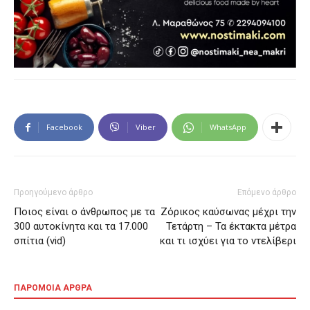
Facebook
Viber
WhatsApp
Προηγούμενο άρθρο
Επόμενο άρθρο
Ποιος είναι ο άνθρωπος με τα
Ζόρικος καύσωνας μέχρι την
300 αυτοκίνητα και τα 17.000
Τετάρτη – Τα έκτακτα μέτρα
σπίτια (vid)
και τι ισχύει για το ντελίβερι
ΠΑΡΟΜΟΙΑ ΑΡΘΡΑ