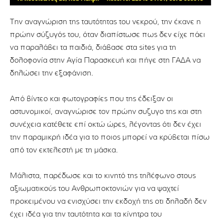
Την αναγνώριση της ταυτότητας του νεκρού, την έκανε η
πρώην σύζυγός του, όταν διαπίστωσε πως δεν είχε πάει
να παραλάβει τα παιδιά, διάβασε στα sites για τη
δολοφονία στην Αγία Παρασκευή και πήγε στη ΓΑΔΑ να
δηλώσει την εξαφάνιση.
Από βίντεο και φωτογραφίες που της έδειξαν οι
αστυνομικοί, αναγνώρισε τον πρώην συζυγο της και στη
συνέχεια κατέθετε επί οκτώ ώρες, λέγοντας ότι δεν έχει
την παραμικρή ιδέα για το ποιος μπορεί να κρύβεται πίσω
από τον εκτελεστή με τη μάσκα.
Μάλιστα, παρέδωσε και το κινητό της τηλέφωνο στους
αξιωματικούς του Ανθρωποκτονιών για να ψαχτεί
προκειμένου να ενισχύσει την εκδοχή της οτι δηλαδή δεν
έχει ιδέα για την ταυτότητα και τα κίνητρα του