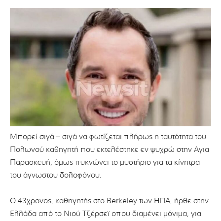
Μπορεί σιγά – σιγά να φωτίζεται πλήρως η ταυτότητα του
Πολωνού καθηγητή που εκτελέστηκε εν ψυχρώ στην Αγια
Παρασκευή, όμως πυκνώνει το μυστήριο για τα κίνητρα
του άγνωστου δολοφόνου.
Ο 43χρονος, καθηγητής στο Berkeley των ΗΠΑ, ήρθε στην
Ελλάδα από το Νιού Τζέρσεϊ οπου διαμένει μόνιμα, για