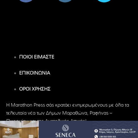
8,956
1,582
119
Υποστηρικτές
Ακόλουθοι
Ακόλουθοι
ΠΟΙΟΙ ΕΙΜΑΣΤΕ
ΕΠΙΚΟΙΝΩΝΙΑ
ΟΡΟΙ ΧΡΗΣΗΣ
H Marathon Press σάς κρατάει ενημερωμένους με όλα τα
τελευταία νέα των Δήμων Μαραθώνα, Ραφήνας –
Πικερμίου και της Ανατολικής Αττικής!