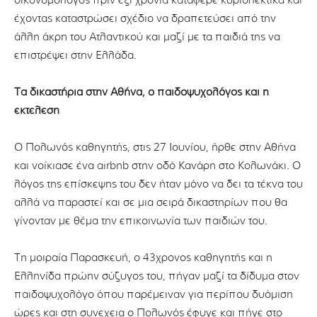
οικονομολόγος πριν έξι χρόνια κατάφερε κυριολεκτικά και
έχοντας καταστρώσει σχέδιο να δραπετεύσει από την
άλλη άκρη του Ατλαντικού και μαζί με τα παιδιά της να
επιστρέψει στην Ελλάδα.
Τα δικαστήρια στην Αθήνα, ο παιδοψυχολόγος και η
εκτέλεση
Ο Πολωνός καθηγητής, στις 27 Ιουνίου, ήρθε στην Αθήνα
και νοίκιασε ένα airbnb στην οδό Κανάρη στο Κολωνάκι. Ο
λόγος της επίσκεψης του δεν ήταν μόνο να δει τα τέκνα του
αλλά να παραστεί και σε μια σειρά δικαστηρίων που θα
γίνονταν με θέμα την επικοινωνία των παιδιών του.
Τη μοιραία Παρασκευή, ο 43χρονος καθηγητής και η
Ελληνίδα πρώην σύζυγος του, πήγαν μαζί τα δίδυμα στον
παιδοψυχολόγο όπου παρέμειναν για περίπου δυόμιση
ώρες και στη συνεχεια ο Πολωνός έφυγε και πήγε στο