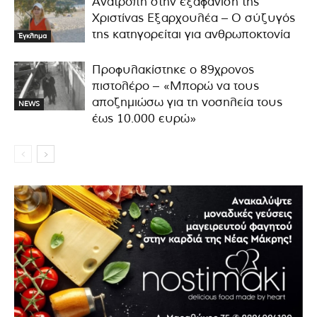
Ανατροπή στην εξαφάνιση της
Χριστίνας Εξαρχουλέα – Ο σύζυγός
της κατηγορείται για ανθρωποκτονία
Έγκλημα
Προφυλακίστηκε ο 89χρονος
πιστολέρο – «Μπορώ να τους
αποζημιώσω για τη νοσηλεία τους
NEWS
έως 10.000 ευρώ»