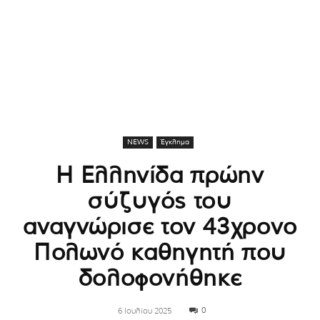
NEWS
Έγκλημα
Η Ελληνίδα πρώην
σύζυγός του
αναγνώρισε τον 43χρονο
Πολωνό καθηγητή που
δολοφονήθηκε
0
6 Ιουλίου 2025