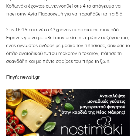
Κολωνάκι έχοντας συνεννοηθεί στις 4 το απόγευμα να
παει στην Αγία Παρασκευή για να παραλάβει τα παιδιά.
Στις 16:15 και ενώ ο 43χρονος περπατούσε στην οδό
Ειρήνης για να μεταβεί στην οικία της πρώην συζύγου του,
ένας άγνωστος άνδρας με μάσκα τον πλησίασε, σήκωσε το
όπλο ανατολικού τύπου makarov ή tokarev, πάτησε τη
σκανδάλη και με πέντε σφαίρες του πήρε τη ζωή.
Πηγή: newsit.gr