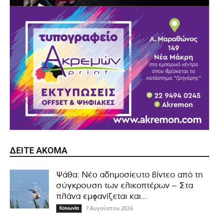
ΔΕΊΤΕ ΑΚΌΜΑ
Ψάθα: Νέο αδημοσίευτο βίντεο από τη
σύγκρουση των ελικοπτέρων – Στα
πλάνα εμφανίζεται και...
7 Αυγούστου 2026
Κοινωνία