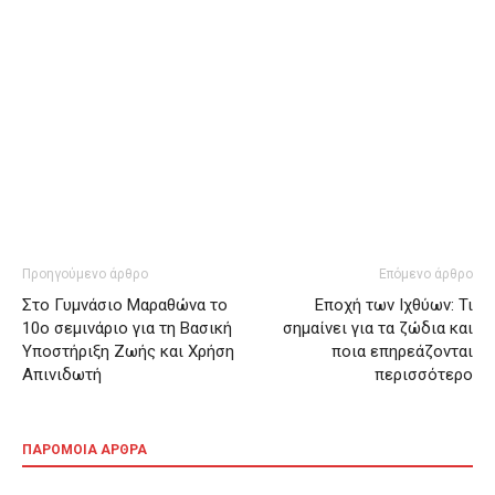
Προηγούμενο άρθρο
Επόμενο άρθρο
Στο Γυμνάσιο Μαραθώνα το
Εποχή των Ιχθύων: Τι
10ο σεμινάριο για τη Βασική
σημαίνει για τα ζώδια και
Υποστήριξη Ζωής και Χρήση
ποια επηρεάζονται
Απινιδωτή
περισσότερο
ΠΑΡΟΜΟΙΑ ΑΡΘΡΑ