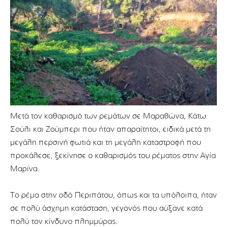
Μετά τον καθαρισμό των ρεμάτων σε Μαραθώνα, Κάτω
Σούλι και Ζούμπερι που ήταν απαραίτητοι, ειδικά μετά τη
μεγάλη περσινή φωτιά και τη μεγάλη καταστροφή που
προκάλεσε, ξεκίνησε ο καθαρισμός του ρέματος στην Αγία
Μαρίνα.
Το ρέμα στην οδό Περιπάτου, όπως και τα υπόλοιπα, ήταν
σε πολύ άσχημη κατάσταση, γεγονός που αύξανε κατά
πολύ τον κίνδυνο πλημμύρας.