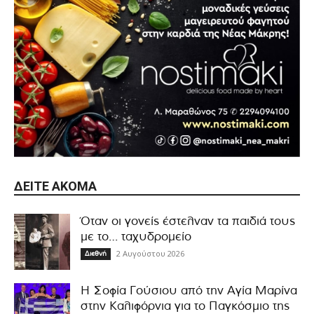
ΔΕΊΤΕ ΑΚΌΜΑ
Όταν οι γονείς έστελναν τα παιδιά τους
με το… ταχυδρομείο
2 Αυγούστου 2026
Διεθνή
Η Σοφία Γούσιου από την Αγία Μαρίνα
στην Καλιφόρνια για το Παγκόσμιο της