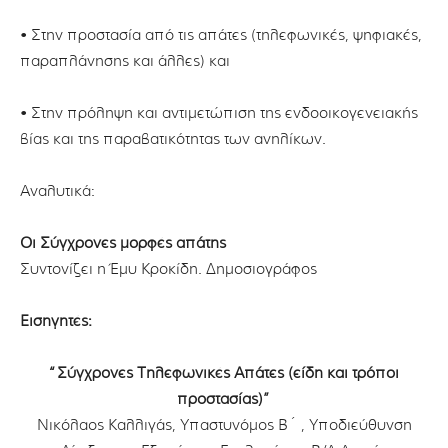
• Στην προστασία από τις απάτες (τηλεφωνικές, ψηφιακές,
παραπλάνησης και άλλες) και
• Στην πρόληψη και αντιμετώπιση της ενδοοικογενειακής
βίας και της παραβατικότητας των ανηλίκων.
Αναλυτικά:
Οι Σύγχρονες μορφές απάτης
Συντονίζει η Έμυ Κροκίδη. Δημοσιογράφος
Εισηγητές:
“Σύγχρονες Τηλεφωνικές Απάτες (είδη και τρόποι
προστασίας)”
Νικόλαος Καλλιγάς, Υπαστυνόμος Β΄ , Υποδιεύθυνση