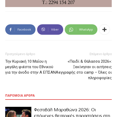
Facebook
Viber
WhatsApp
Προηγούμενο άρθρο
Επόμενο άρθρο
Την Κυριακή 10 Μαΐου η
«Παιδί & Θάλασσα 2026»:
μεγάλη φιέστα του Εθνικού
Ξεκίνησαν οι αιτήσεις
για την άνοδο στην Α ΕΠΣΑΝΑ
εγγραφής στο camp – Όλες οι
πληροφορίες
ΠΑΡΟΜΟΙΑ ΑΡΘΡΑ
Φεστιβάλ Μαραθώνα 2026: Οι
επόμενες θεατρικές παραστάσεις στη