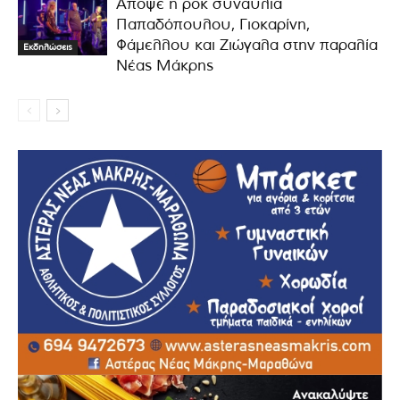
Απόψε η ροκ συναυλία
Παπαδόπουλου, Γιοκαρίνη,
Φάμελλου και Ζιώγαλα στην παραλία
Εκδηλώσεις
Νέας Μάκρης