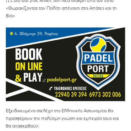
(11.00) στο Σινέ Αλίκη, στη Νέα Μάκρη υπό τον τίτλο
«Θωρακίζοντας τον Πολίτη απέναντι στις Απάτες και τη
Βία»
Εξειδικευμένα στελέχη της Ελληνικής Αστυνομίας θα
προσφέρουν την πολύτιμη γνώση και εμπειρία τους και
θα αναφερθούν: