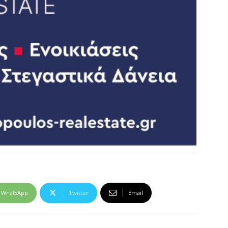
WhatsApp
Twitter
Email