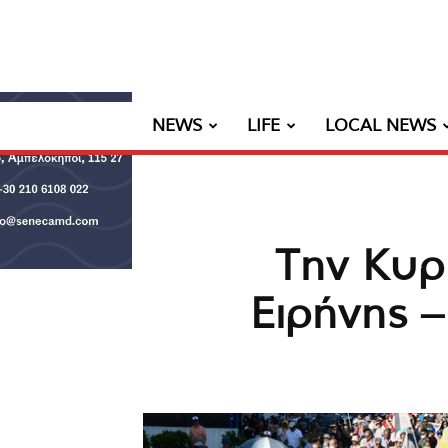
NEWS
LIFE
LOCAL NEWS
Την Κυρ
Ειρήνης 