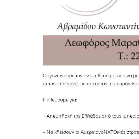
Οργανώνουμε την αντεπίθεσή μας για να μη
όπως πληρώνουμε το κόστος της «ειρήνης» τ
Παλεύουμε για:
– Απεμπλοκή της Ελλάδας από τους ιμπερια
– Να κλείσουν οι ΑμερικανοΝΑΤΟϊκές στρατι