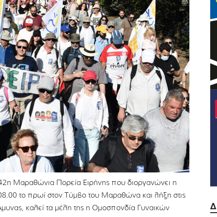
ν 42η Μαραθώνια Πορεία Ειρήνης που διοργανώνει η
08.00 το πρωί στον Τύμβο του Μαραθώνα και λήξη στις
Δ
Άμυνας, καλεί τα μέλη της η Ομοσπονδία Γυναικών