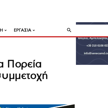
ΧΗ
ΕΡΓΑΣΙΑ
α Πορεία
συμμετοχή