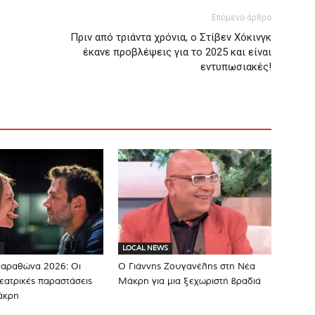
Επόμενο άρθρο
Πριν από τριάντα χρόνια, ο Στίβεν Χόκινγκ
έκανε προβλέψεις για το 2025 και είναι
εντυπωσιακές!
LOCAL NEWS
Μαραθώνα 2026: Οι
Ο Γιάννης Ζουγανέλης στη Νέα
εατρικές παραστάσεις
Μάκρη για μια ξεχωριστή βραδιά
άκρη