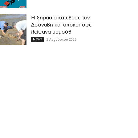
Η ξηρασία κατέβασε τον
Δούναβη και αποκάλυψε
λείψανα μαμούθ
3 Αυγούστου 2026
NEWS