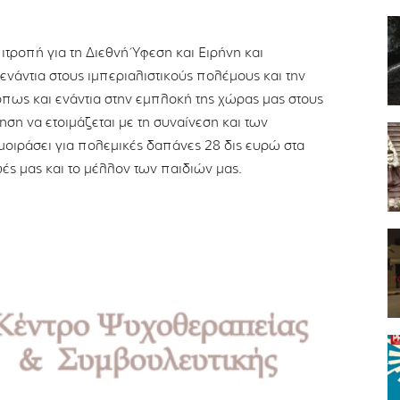
τροπή για τη Διεθνή Ύφεση και Ειρήνη και
νάντια στους ιμπεριαλιστικούς πολέμους και την
όπως και ενάντια στην εμπλοκή της χώρας μας στους
ση να ετοιμάζεται με τη συναίνεση και των
ιράσει για πολεμικές δαπάνες 28 δις ευρώ στα
ές μας και το μέλλον των παιδιών μας.