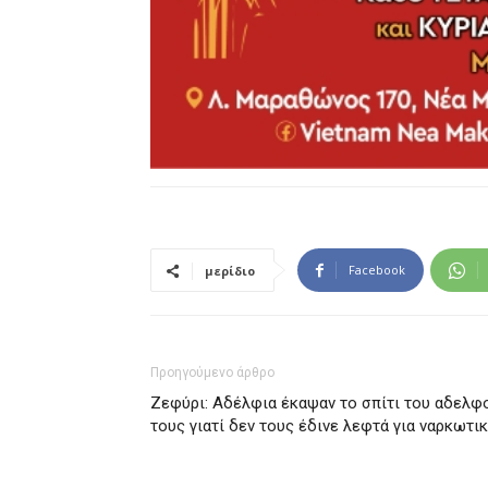
Facebook
μερίδιο
Προηγούμενο άρθρο
Ζεφύρι: Αδέλφια έκαψαν το σπίτι του αδελφ
τους γιατί δεν τους έδινε λεφτά για ναρκωτι