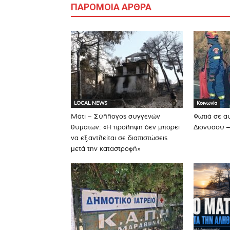
ΠΑΡΟΜΟΙΑ ΑΡΘΡΑ
LOCAL NEWS
Κοινωνία
Μάτι – Σύλλογος συγγενών
Φωτιά σε α
θυμάτων: «Η πρόληψη δεν μπορεί
Διονύσου –
να εξαντλείται σε διαπιστώσεις
μετά την καταστροφή»