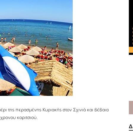
ρι της περασμένης Κυριακής στον Σχινιά και βέβαια
χρονου κοριτσιού.
Δ