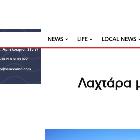
NEWS
LIFE
LOCAL NEWS
Λαχτάρα 