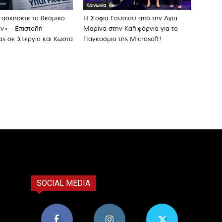
Κοινωνία
 ασκήσετε το θεσμικό
Η Σοφία Γούσιου από την Αγία
ν» – Επιστολή
Μαρίνα στην Καλιφόρνια για το
ας σε Στέργιο και Κώστα
Παγκόσμιο της Microsoft!
SOCIAL MEDIA