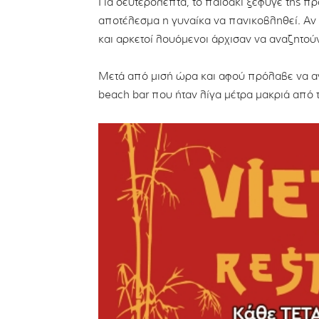
Για δευτερόλεπτα, το παιδάκι ξέφυγε της πρ
αποτέλεσμα η γυναίκα να πανικοβληθεί. Αν μ
και αρκετοί λουόμενοι άρχισαν να αναζητούν
Μετά από μισή ώρα και αφού πρόλαβε να αγ
beach bar που ήταν λίγα μέτρα μακριά από τ