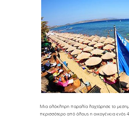
Μια ολόκληρη παραλία λαχτάρησε το μεσημέ
περισσότερο από όλους η οικογένεια ενός 4