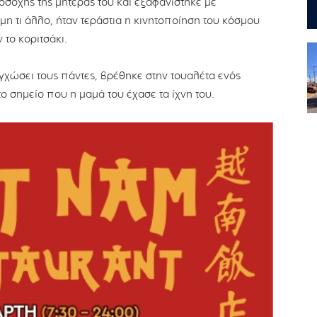
οσοχής της μητέρας του και εξαφανίστηκε με
η τι άλλο, ήταν τεράστια η κινητοποίηση του κόσμου
 το κοριτσάκι.
χώσει τους πάντες, βρέθηκε στην τουαλέτα ενός
ο σημείο που η μαμά του έχασε τα ίχνη του.