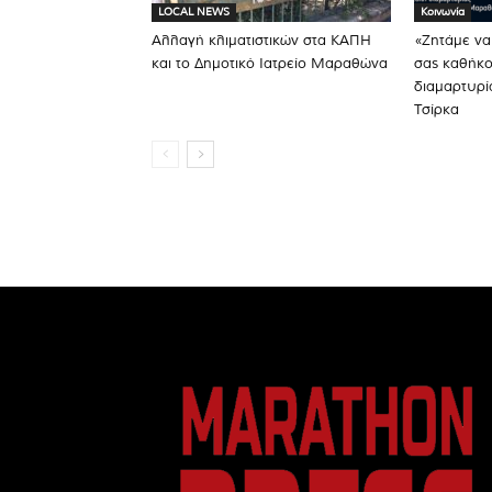
LOCAL NEWS
Κοινωνία
Αλλαγή κλιματιστικών στα ΚΑΠΗ
«Ζητάμε να
και το Δημοτικό Ιατρείο Μαραθώνα
σας καθήκο
διαμαρτυρί
Τσίρκα