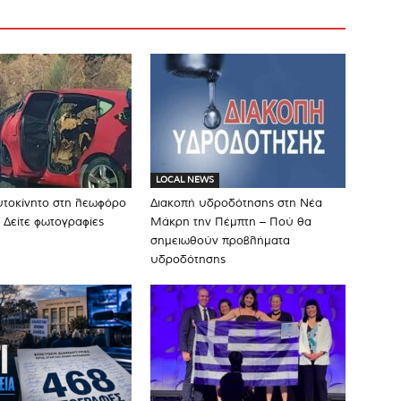
LOCAL NEWS
υτοκίνητο στη λεωφόρο
Διακοπή υδροδότησης στη Νέα
 Δείτε φωτογραφίες
Μάκρη την Πέμπτη – Πού θα
σημειωθούν προβλήματα
υδροδότησης