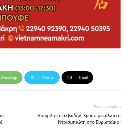
WhatsApp
Twitter
Email
Επόμενο άρθρο
ού
Θρίαμβος στο βάδην: Χρυσό μετάλλιο η
κά
Ντρισμπιώτη στο Ευρωπαϊκό!