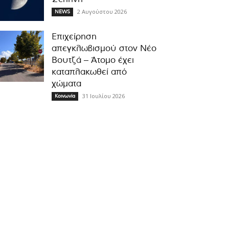
2 Αυγούστου 2026
NEWS
Επιχείρηση
απεγκλωβισμού στον Νέο
Βουτζά – Άτομο έχει
καταπλακωθεί από
χώματα
31 Ιουλίου 2026
Κοινωνία