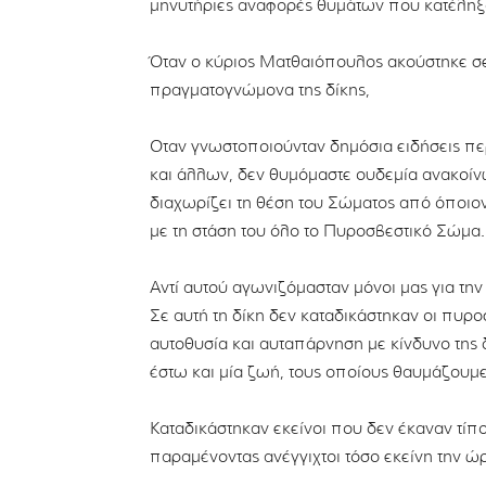
μηνυτήριες αναφορές θυμάτων που κατέληξα
Όταν ο κύριος Ματθαιόπουλος ακούστηκε σε
πραγματογνώμονα της δίκης,
Οταν γνωστοποιούνταν δημόσια ειδήσεις π
και άλλων, δεν θυμόμαστε ουδεμία ανακοίνωσ
διαχωρίζει τη θέση του Σώματος από όποιο
με τη στάση του όλο το Πυροσβεστικό Σώμα.
Αντί αυτού αγωνιζόμασταν μόνοι μας για την
Σε αυτή τη δίκη δεν καταδικάστηκαν οι πυρο
αυτοθυσία και αυταπάρνηση με κίνδυνο της 
έστω και μία ζωή, τους οποίους θαυμάζουμε
Καταδικάστηκαν εκείνοι που δεν έκαναν τίπ
παραμένοντας ανέγγιχτοι τόσο εκείνη την ώρ