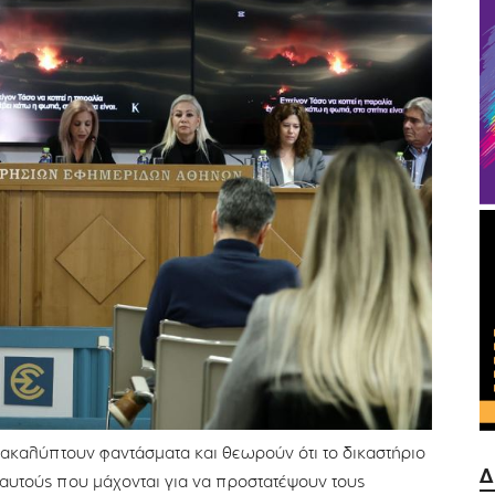
ανακαλύπτουν φαντάσματα και θεωρούν ότι το δικαστήριο
Δ
αυτούς που μάχονται για να προστατέψουν τους