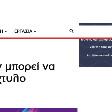
ΧΗ
ΕΡΓΑΣΙΑ
 μπορεί να
χτυλο