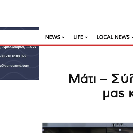
NEWS
LIFE
LOCAL NEWS
Μάτι – Σύ
μας 