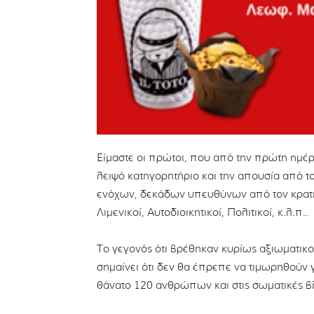
Είμαστε οι πρώτοι, που από την πρώτη ημέρ
λειψό κατηγορητήριο και την απουσία από 
ενόχων, δεκάδων υπευθύνων από τον κρατικ
Λιμενικοί, Αυτοδιοικητικοί, Πολιτικοί, κ.λ.π..
Το γεγονός ότι βρέθηκαν κυρίως αξιωματικ
σημαίνει ότι δεν θα έπρεπε να τιμωρηθούν γ
θάνατο 120 ανθρώπων και στις σωματικές 