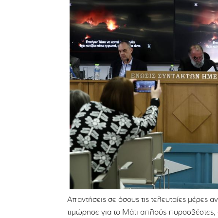
Απαντήσεις σε όσους τις τελευταίες μέρες 
τιμώρησε για το Μάτι απλούς πυροσβέστες, 