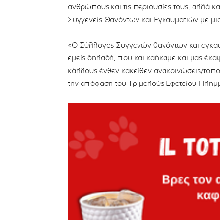
ανθρώπους και τις περιουσίες τους, αλλά και
Συγγενείς Θανόντων και Εγκαυματιών με μ
«Ο Σύλλογος Συγγενών θανόντων και εγκαυμ
εμείς δηλαδή, που και καήκαμε και μας έκα
κάλλους ένθεν κακείθεν ανακοινώσεις/τοπο
την απόφαση του Τριμελούς Εφετείου Πλημμ