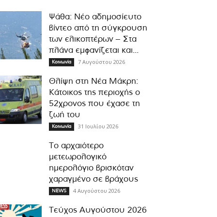
Ψάθα: Νέο αδημοσίευτο
βίντεο από τη σύγκρουση
των ελικοπτέρων – Στα
πλάνα εμφανίζεται και...
7 Αυγούστου 2026
Κοινωνία
Θλίψη στη Νέα Μάκρη:
Κάτοικος της περιοχής ο
52χρονος που έχασε τη
ζωή του
31 Ιουλίου 2026
Κοινωνία
Το αρχαιότερο
μετεωρολογικό
ημερολόγιο βρισκόταν
χαραγμένο σε βράχους
4 Αυγούστου 2026
NEWS
Τεύχος Αυγούστου 2026