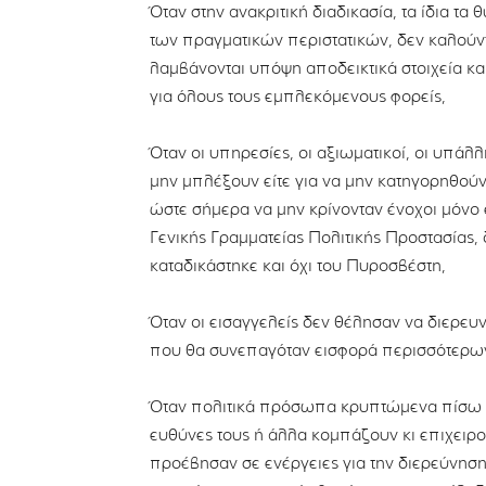
Όταν στην ανακριτική διαδικασία, τα ίδια τα
των πραγματικών περιστατικών, δεν καλούν
λαμβάνονται υπόψη αποδεικτικά στοιχεία και
για όλους τους εμπλεκόμενους φορείς,
Όταν οι υπηρεσίες, οι αξιωματικοί, οι υπάλλη
μην μπλέξουν είτε για να μην κατηγορηθούν 
ώστε σήμερα να μην κρίνονταν ένοχοι μόνο
Γενικής Γραμματείας Πολιτικής Προστασίας, δ
καταδικάστηκε και όχι του Πυροσβέστη,
Όταν οι εισαγγελείς δεν θέλησαν να διερευν
που θα συνεπαγόταν εισφορά περισσότερων
Όταν πολιτικά πρόσωπα κρυπτώμενα πίσω 
ευθύνες τους ή άλλα κομπάζουν κι επιχειρο
προέβησαν σε ενέργειες για την διερεύνησ