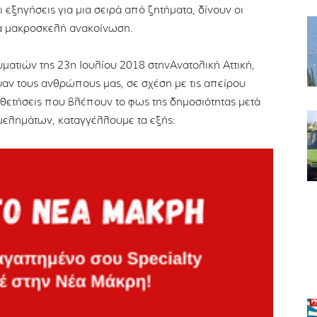
 εξηγήσεις για μια σειρά από ζητήματα, δίνουν οι
ια μακροσκελή ανακοίνωση.
ατιών της 23η Ιουλίου 2018 στηνΑνατολική Αττική,
ψαν τους ανθρώπους μας, σε σχέση με τις απείρου
θετήσεις που βλέπουν το φως της δημοσιότητας μετά
ελημάτων, καταγγέλλουμε τα εξής: