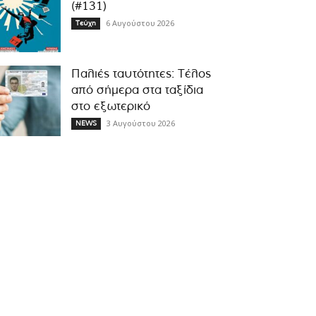
(#131)
6 Αυγούστου 2026
Τεύχη
Παλιές ταυτότητες: Τέλος
από σήμερα στα ταξίδια
στο εξωτερικό
3 Αυγούστου 2026
NEWS